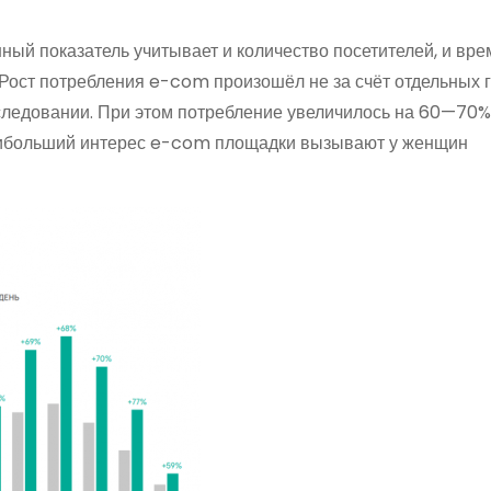
ный показатель учитывает и количество посетителей, и вре
 Рост потребления e-com произошёл не за счёт отдельных г
сследовании. При этом потребление увеличилось на 60—70%
аибольший интерес e-com площадки вызывают у женщин