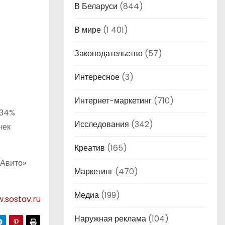
В Беларуси
(844)
В мире
(1 401)
Законодательство
(57)
Интересное
(3)
Интернет-маркетинг
(710)
 34%
Исследования
(342)
чек
Креатив
(165)
«Авито»
Маркетинг
(470)
Медиа
(199)
.sostav.ru
Наружная реклама
(104)