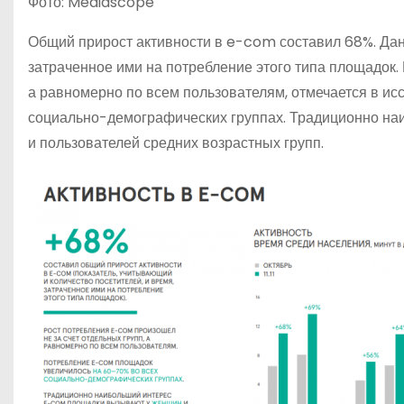
Фото: Mediascope
Общий прирост активности в e-com
составил 68%. Дан
затраченное ими на потребление этого типа площадок.
а равномерно по всем пользователям, отмечается в и
социально-демографических группах. Традиционно н
и пользователей средних возрастных групп.