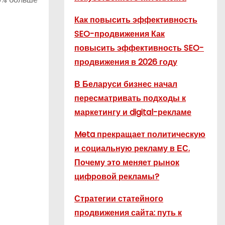
Как повысить эффективность
SEO-продвижения Как
повысить эффективность SEO-
продвижения в 2026 году
В Беларуси бизнес начал
пересматривать подходы к
маркетингу и digital-рекламе
Meta прекращает политическую
и социальную рекламу в ЕС.
Почему это меняет рынок
цифровой рекламы?
Стратегии статейного
продвижения сайта: путь к