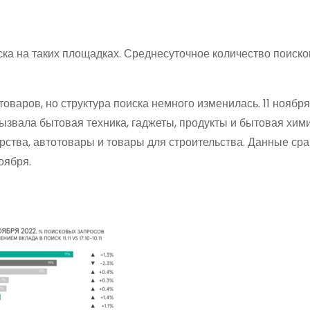
ка на таких площадках. Среднесуточное количество поиск
оваров, но структура поиска немного изменилась. 11 ноября
звала бытовая техника, гаджеты, продукты и бытовая хими
рства, автотовары и товары для строительства. Данные ср
оября.