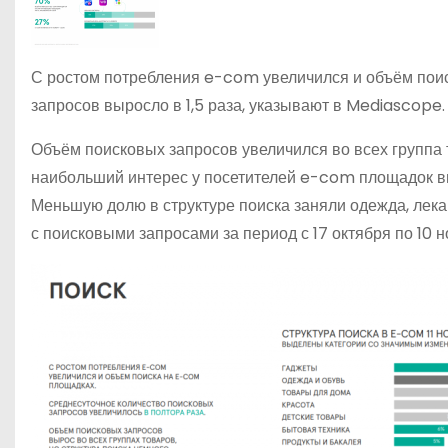
С ростом потребления e-com увеличился и объём поис
запросов выросло в 1,5 раза, указывают в Mediascope.
Объём поисковых запросов увеличился во всех группа т
наибольший интерес у посетителей e-com площадок вы
Меньшую долю в структуре поиска заняли одежда, лека
с поисковыми запросами за период с 17 октября по 10 н