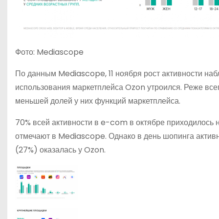
Фото: Mediascope
По данным Mediascope, 11 ноября рост активности на
использования маркетплейса Ozon утроился. Реже все
меньшей долей у них функций маркетплейса.
70% всей активности в e-com в октябре приходилось на
отмечают в Mediascope. Однако в день шопинга акти
(27%) оказалась у Ozon.