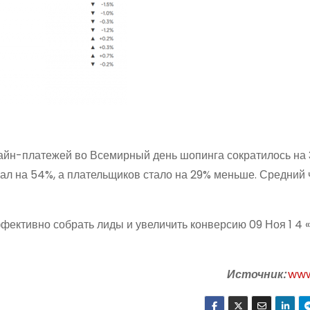
лайн-платежей во Всемирный день шопинга сократилось на
ал на 54%, а плательщиков стало на 29% меньше. Средний 
фективно собрать лиды и увеличить конверсию 09 Ноя 1 4 
Источник:
www