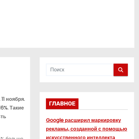
11 ноября.
ГЛАВНОЕ
6%. Такие
сть
Google расширил маркировку
рекламы, созданной с помощью
искусственного интеллекта
45% больше