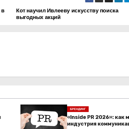
 в
Кот научил Ивлееву искусству поиска
выгодных акций
БРЕНДИНГ
м
«Inside PR 2026»: как 
индустрия коммуника