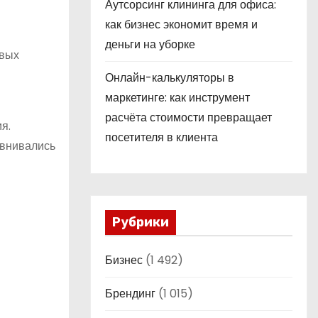
Аутсорсинг клининга для офиса:
как бизнес экономит время и
деньги на уборке
овых
Онлайн-калькуляторы в
маркетинге: как инструмент
расчёта стоимости превращает
я.
посетителя в клиента
авнивались
Рубрики
Бизнес
(1 492)
Брендинг
(1 015)