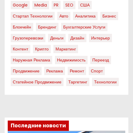
Google
Media
PR
SEO
США
Стартап Технологии
Авто
Аналитика
Бизнес
Блокчейн
Брендинг
Бухгалтерские Услуги
Грузоперевозки
Деньги
Дизайн
Интерьер
Контент
Крипто
Маркетинг
Наружная Реклама
Недвижимость
Переезд
Продвижение
Реклама
Ремонт
Спорт
Статейное Продвижение
Таргетинг
Технологии
Последние новости