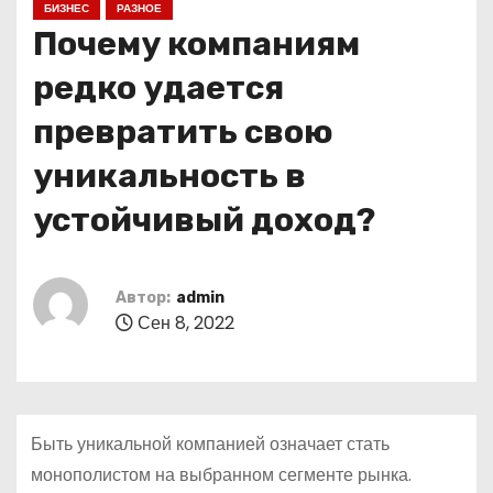
БИЗНЕС
РАЗНОЕ
о
Почему компаниям
м
у
редко удается
превратить свою
уникальность в
устойчивый доход?
Автор:
admin
Сен 8, 2022
Быть уникальной компанией означает стать
монополистом на выбранном сегменте рынка.