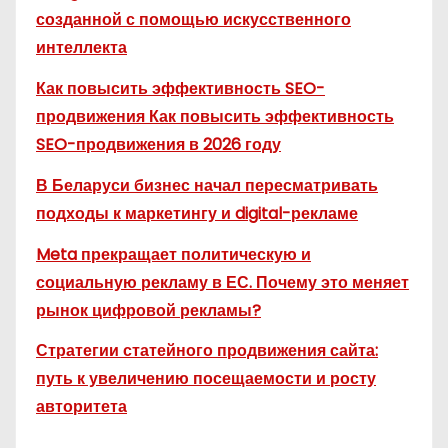
созданной с помощью искусственного
интеллекта
Как повысить эффективность SEO-
продвижения Как повысить эффективность
SEO-продвижения в 2026 году
В Беларуси бизнес начал пересматривать
подходы к маркетингу и digital-рекламе
Meta прекращает политическую и
социальную рекламу в ЕС. Почему это меняет
рынок цифровой рекламы?
Стратегии статейного продвижения сайта:
путь к увеличению посещаемости и росту
авторитета