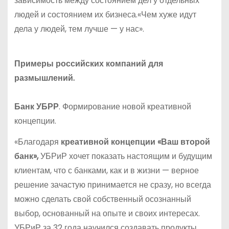
зависимость между состоянием дел у отдельных
людей и состоянием их бизнеса.«Чем хуже идут
дела у людей, тем лучше — у нас».
Примеры российских компаний для
размышлений.
Банк УБРР
. Формирование новой креативной
концепции.
«Благодаря
креативной концепции «Ваш второй
банк»,
УБРиР хочет показать настоящим и будущим
клиентам, что с банками, как и в жизни — верное
решение зачастую принимается не сразу, но всегда
можно сделать свой собственный осознанный
выбор, основанный на опыте и своих интересах.
УБРиР за 32 года научился создавать продукты,