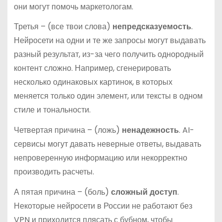
они могут помочь маркетологам.
Третья – (все твои слова)
непредсказуемость
.
Нейросети на одни и те же запросы могут выдавать
разный результат, из-за чего получить однородный
контент сложно. Например, сгенерировать
несколько одинаковых картинок, в которых
меняется только один элемент, или тексты в одном
стиле и тональности.
Четвертая причина – (ложь)
ненадежность
. AI-
сервисы могут давать неверные ответы, выдавать
непроверенную информацию или некорректно
производить расчеты.
А пятая причина – (боль)
сложный доступ
.
Некоторые нейросети в России не работают без
VPN и приходится плясать с бубном, чтобы