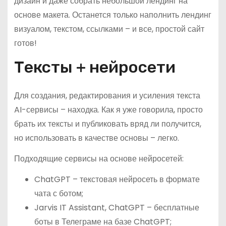
дизайн и даже собрать небольшой лендинг на
основе макета. Останется только наполнить лендинг
визуалом, текстом, ссылками – и все, простой сайт
готов!
Тексты + нейросети
Для создания, редактирования и усиления текста
AI-сервисы – находка. Как я уже говорила, просто
брать их тексты и публиковать вряд ли получится,
но использовать в качестве основы – легко.
Подходящие сервисы на основе нейросетей:
ChatGPT – текстовая нейросеть в формате
чата с ботом;
Jarvis IT Assistant, ChatGPT – бесплатные
боты в Телеграме на базе ChatGPT;