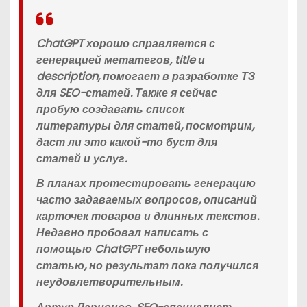
ChatGPT хорошо справляется с
генерацией метатегов, title и
description, помогает в разработке ТЗ
для SEO-статей. Также я сейчас
пробую создавать список
литературы для статей, посмотрим,
даст ли это какой-то буст для
статей и услуг.
В планах протестировать генерацию
часто задаваемых вопросов, описаний
карточек товаров и длинных текстов.
Недавно пробовал написать с
помощью ChatGPT небольшую
статью, но результат пока получился
неудовлетворительным.