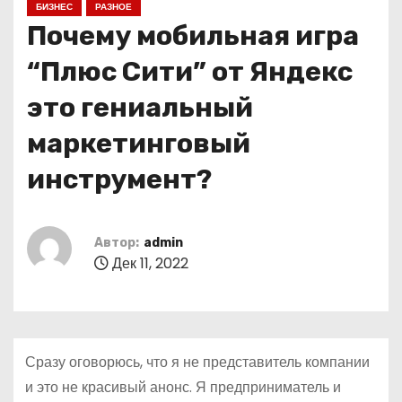
БИЗНЕС
РАЗНОЕ
о
Почему мобильная игра
м
у
“Плюс Сити” от Яндекс
это гениальный
маркетинговый
инструмент?
Автор:
admin
Дек 11, 2022
Сразу оговорюсь, что я не представитель компании
и это не красивый анонс. Я предприниматель и