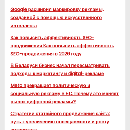
Google расширил маркировку рекламы,
созданной с помощью искусственного
интеллекта
Как повысить эффективность SEO-
продвижения Как повысить эффективность
SEO-продвижения в 2026 году
В Беларуси бизнес начал пересматривать
подходы к маркетингу и digital-рекламе
Meta прекращает политическую и
социальную рекламу в ЕС. Почему это меняет
рынок цифровой рекламы?
Стратегии статейного продвижения сайта:
путь к увеличению посещаемости и росту
авторитета