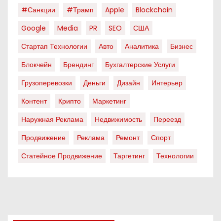
#санкции
#трамп
Apple
Blockchain
Google
Media
PR
SEO
США
Стартап Технологии
Авто
Аналитика
Бизнес
Блокчейн
Брендинг
Бухгалтерские Услуги
Грузоперевозки
Деньги
Дизайн
Интерьер
Контент
Крипто
Маркетинг
Наружная Реклама
Недвижимость
Переезд
Продвижение
Реклама
Ремонт
Спорт
Статейное Продвижение
Таргетинг
Технологии