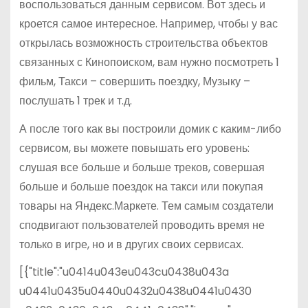
воспользоваться данным сервисом. Вот здесь и
кроется самое интересное. Например, чтобы у вас
открылась возможность строительства объектов
связанных с Кинопоиском, вам нужно посмотреть 1
фильм, Такси – совершить поездку, Музыку –
послушать 1 трек и т.д.
А после того как вы построили домик с каким-либо
сервисом, вы можете повышать его уровень:
слушая все больше и больше треков, совершая
больше и больше поездок на такси или покупая
товары на Яндекс.Маркете. Тем самым создатели
сподвигают пользователей проводить время не
только в игре, но и в других своих сервисах.
[{"title":"u0414u043eu043cu0438u043a
u0441u0435u0440u0432u0438u0441u0430