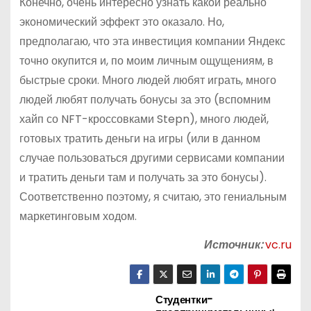
Конечно, очень интересно узнать какой реально
экономический эффект это оказало. Но,
предполагаю, что эта инвестиция компании Яндекс
точно окупится и, по моим личным ощущениям, в
быстрые сроки. Много людей любят играть, много
людей любят получать бонусы за это (вспомним
хайп со NFT-кроссовками Stepn), много людей,
готовых тратить деньги на игры (или в данном
случае пользоваться другими сервисами компании
и тратить деньги там и получать за это бонусы).
Соответственно поэтому, я считаю, это гениальным
маркетинговым ходом.
Источник:
vc.ru
Студентки-
Н