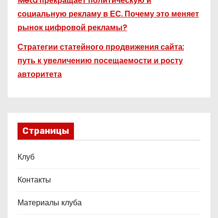
Meta прекращает политическую и
социальную рекламу в ЕС. Почему это меняет
рынок цифровой рекламы?
Стратегии статейного продвижения сайта:
путь к увеличению посещаемости и росту
авторитета
Страницы
Клуб
Контакты
Материалы клуба