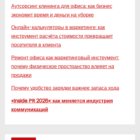
Аутсорсинг клининга для офиса: как бизнес
экономит время и деньги на уборке
Онлайн-калькуляторы в маркетинге: как
инструмент расчёта стоимости превращает
посетителя в клиента
Ремонт офиса как маркетинговый инструмент:
почему физическое пространство влияет на
продажи
Почему удобство зарядки важнее запаса хода
«Inside PR 2026»: как меняется индустрия
коммуникаций