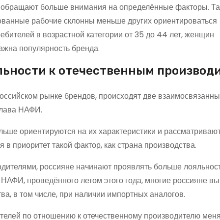
в обращают больше внимания на определённые факторы. Та
рованные рабочие склонны меньше других ориентироваться
ебителей в возрастной категории от 35 до 44 лет, женщин
ажна популярность бренда.
льности к отечественным производ
оссийском рынке брендов, происходят две взаимосвязанн
глава НАФИ.
ольше ориентируются на их характеристики и рассматриваю
 в приоритет такой фактор, как страна производства.
одителями, россияне начинают проявлять больше лояльнос
я НАФИ, проведённого летом этого года, многие россияне в
ва, в том числе, при наличии импортных аналогов.
ителей по отношению к отечественному производителю мен