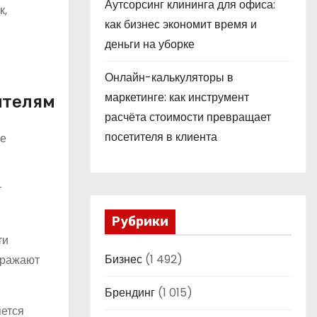
Аутсорсинг клининга для офиса:
к,
как бизнес экономит время и
деньги на уборке
Онлайн-калькуляторы в
маркетинге: как инструмент
ителям
расчёта стоимости превращает
посетителя в клиента
ые
т
Рубрики
ти
Бизнес
(1 492)
ыражают
Брендинг
(1 015)
яется