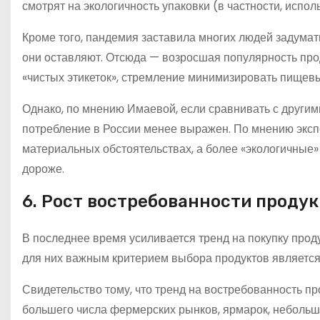
смотрят на экологичность упаковки (в частности, испол
Кроме того, пандемия заставила многих людей задумат
они оставляют. Отсюда — возросшая популярность прод
«чистых этикеток», стремление минимизировать пищев
Однако, по мнению Имаевой, если сравнивать с другим
потребление в России менее выражен. По мнению экспе
материальных обстоятельствах, а более «экологичные»
дороже.
6. Рост востребованности проду
В последнее время усиливается тренд на покупку проду
для них важным критерием выбора продуктов является 
Свидетельство тому, что тренд на востребованность п
большего числа фермерских рынков, ярмарок, небольш