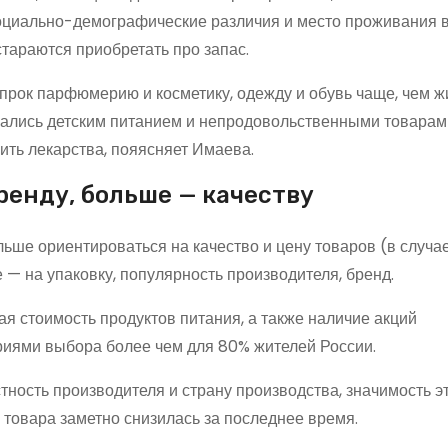
социально-демографические различия и место проживания 
стараются приобретать про запас.
прок парфюмерию и косметику, одежду и обувь чаще, чем ж
пасались детским питанием и непродовольственными товарам
ить лекарства, пояясняет Имаева.
ренду, больше — качеству
ьше ориентироваться на качество и цену товаров (в случа
 — на упаковку, популярность производителя, бренд.
я стоимость продуктов питания, а также наличие акций
иями выбора более чем для 80% жителей России.
ность производителя и страну производства, значимость э
товара заметно снизилась за последнее время.