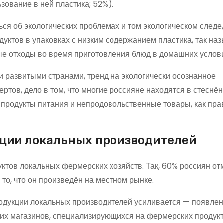
ьзование в ней пластика; 52%).
ься об экологических проблемах и том экологическом следе
уктов в упаковках с низким содержанием пластика, так н
ые отходы во время приготовления блюд в домашних услов
и развитыми странами, тренд на экологически осознанное
ртов, дело в том, что многие россияне находятся в стеснё
 продукты питания и непродовольственные товары, как прав
кции локальных производителей
ктов локальных фермерских хозяйств. Так, 60% россиян отм
то, что он произведён на местном рынке.
родукции локальных производителей усиливается — появлен
их магазинов, специализирующихся на фермерских продукт