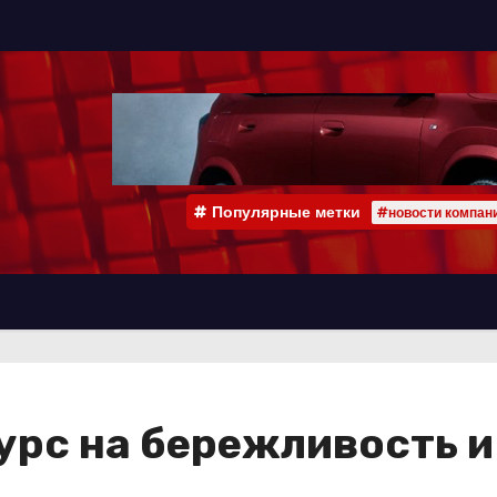
Популярные метки
#новости компан
урс на бережливость и