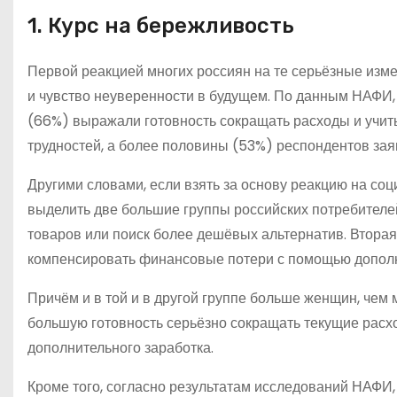
1. Курс на бережливость
Первой реакцией многих россиян на те серьёзные измен
и чувство неуверенности в будущем. По данным НАФИ,
(66%) выражали готовность сокращать расходы и учит
трудностей, а более половины (53%) респондентов заяв
Другими словами, если взять за основу реакцию на со
выделить две большие группы российских потребителей
товаров или поиск более дешёвых альтернатив. Вторая 
компенсировать финансовые потери с помощью дополн
Причём и в той и в другой группе больше женщин, че
большую готовность серьёзно сокращать текущие расх
дополнительного заработка.
Кроме того, согласно результатам исследований НАФИ,