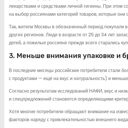
лекарствами и средствами личной гигиены. При этом 
на выбор россиянами категорий товаров, которые они 
Так, жители Москвы в обозначенный период покупали в
других регионов. Люди в возрасте от 25 до 34 лет за
детей, а пожилые россияне прежде всего старались куп
3. Меньше внимания упаковке и б
В последние месяцы российские потребители стали бол
с продуктами — ещё на вкус и натуральность) и меньше
Согласно результатам исследований НАФИ, вкус и низка
и спецпредложений становятся определяющими критер
Хотя многие потребители обращают внимание на извест
факторов наряду с привлекательностью внешнего вида 