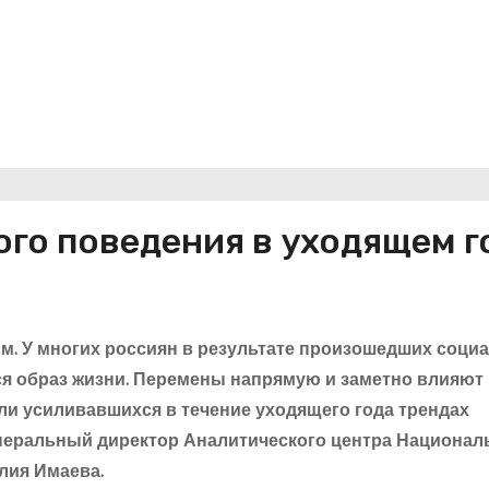
ого поведения в уходящем г
ым. У многих россиян в результате произошедших соци
я образ жизни. Перемены напрямую и заметно влияют
и усиливавшихся в течение уходящего года трендах
енеральный директор Аналитического центра Национал
лия Имаева.