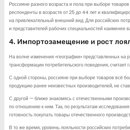
Россияне разного возраста и пола при выборе товаро
респонденты в возрасте от 25 до 44 лет и квалифици
на привлекательный внешний вид. Для российских потр
и представителей рабочих специальностей наименее в
4. Импортозамещение и рост лоя
На волне изменения «географии» представленных на р
трансформации потребительского поведения, считает 
С одной стороны, россияне при выборе товаров всё б
продукцию ранее неизвестных производителей, не ставя
С другой — ближе знакомясь с отечественными произв
по отношению к ним. Так, по результатам исследовани
готовность покупать товары отечественного производст
В то же время, уровень лояльности российских потреб