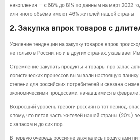
накопления — с 68% до 81% по данным на март 2022 го
или иного объёма имеют 46% жителей нашей страны
2. Закупка впрок товаров с длит
Усиление тенденции на закупку товаров впрок происхо
не только в России, но и в других странах, указывает И
Стремление закупать продукты и товары про запас ак
логистических процессов вызывали настоящую панику в
степени для российских потребителей и связана с изм
экономическими процессами, начавшимися в феврале 2
Возросший уровень тревоги россиян в тот период, опа
к тому, что пятая часть жителей нашей страны (20%) в
с запасом и до сих пор.
В первую очередь россияне закупались продуктами пи