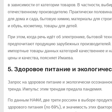
в зависимости от категории товаров. В частности, выб
отечественному производителю. Практически половина
для дома и сада, бытовую химию, материалы для строит
и обувь, косметику, товары для детей.
При этом, когда речь идёт об электронике, бытовой тех
предпочитают продукцию зарубежных производителей. 
импортные товары данных категорий качественнее и н
цены и качества, поясняет Имаева.
5. Здоровое питание и экологиче
Запрос на здоровое питание и экологически осознанн
тренда. Импульс этим трендам придала пандемия.
По данным НАФИ, две трети россиян в выборе продукто
здорового питания (по 69%), и значимость этих фактор