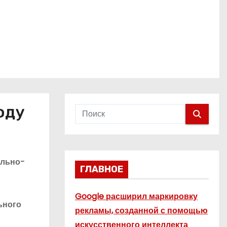
оду
ально-
ГЛАВНОЕ
Google расширил маркировку
ьного
рекламы, созданной с помощью
искусственного интеллекта