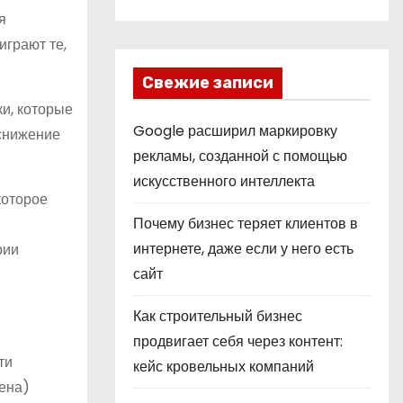
я
играют те,
Свежие записи
ки, которые
Google расширил маркировку
 снижение
рекламы, созданной с помощью
искусственного интеллекта
которое
Почему бизнес теряет клиентов в
интернете, даже если у него есть
рии
сайт
Как строительный бизнес
продвигает себя через контент:
ти
кейс кровельных компаний
щена)