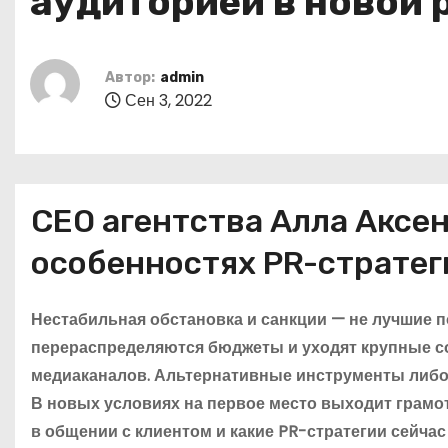
аудиторией в новой 
о
м
у
Автор:
admin
Сен 3, 2022
CEO агентства Алла Аксе
особенностях PR-стратег
Нестабильная обстановка и санкции — не лучшие 
перераспределяются бюджеты и уходят крупные с
медиаканалов. Альтернативные инструменты либо 
В новых условиях на первое место выходит грамо
в общении с клиентом и какие PR-стратегии сейча