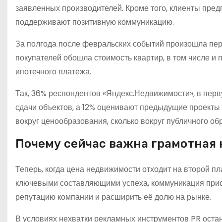
заявленных производителей. Кроме того, клиенты предп
поддерживают позитивную коммуникацию.
За полгода после февральских событий произошла пер
покупателей обошла стоимость квартир, в том числе и 
ипотечного платежа.
Так, 36% респондентов «Яндекс.Недвижимости», в перв
сдачи объектов, а 12% оценивают предыдущие проекты 
вокруг ценообразования, сколько вокруг публичного обр
Почему сейчас важна грамотная
Теперь, когда цена недвижимости отходит на второй пл
ключевыми составляющими успеха, коммуникация прио
репутацию компании и расширить её долю на рынке.
В условиях нехватки рекламных инструментов PR оста