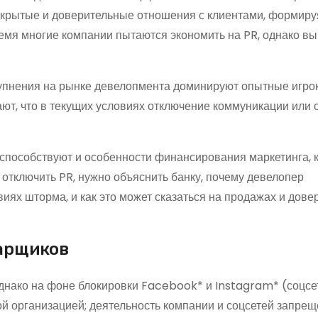
ткрытые и доверительные отношения с клиентами, формиру
емя многие компании пытаются экономить на PR, однако вы
крупнения на рынке девелопмента доминируют опытные игро
ют, что в текущих условиях отключение коммуникации или
способствуют и особенности финансирования маркетинга, 
 отключить PR, нужно объяснить банку, почему девелопер
иях шторма, и как это может сказаться на продажах и дове
иарщиков
Однако на фоне блокировки Facebook* и Instagram* (соцсе
й организацией; деятельность компании и соцсетей запре