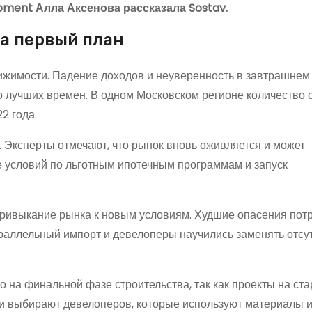
ment Алла Аксенова рассказала Sostav.
а первый план
ижимости. Падение доходов и неуверенность в завтрашнем
о лучших времен. В одном Московском регионе количество 
2 года.
. Эксперты отмечают, что рынок вновь оживляется и может
е условий по льготным ипотечным программам и запуск
привыкание рынка к новым условиям. Худшие опасения пот
араллельный импорт и девелоперы научились заменять отс
 на финальной фазе строительства, так как проекты на ста
 и выбирают девелоперов, которые используют материалы 