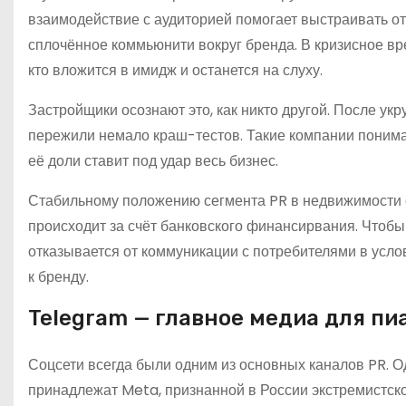
взаимодействие с аудиторией помогает выстраивать о
сплочённое коммьюнити вокруг бренда. В кризисное вр
кто вложится в имидж и останется на слуху.
Застройщики осознают это, как никто другой. После у
пережили немало краш-тестов. Такие компании понима
её доли ставит под удар весь бизнес.
Стабильному положению сегмента PR в недвижимости 
происходит за счёт банковского финансирвания. Чтобы
отказывается от коммуникации с потребителями в услов
к бренду.
Telegram — главное медиа для п
Соцсети всегда были одним из основных каналов PR. 
принадлежат Meta, признанной в России экстремистско