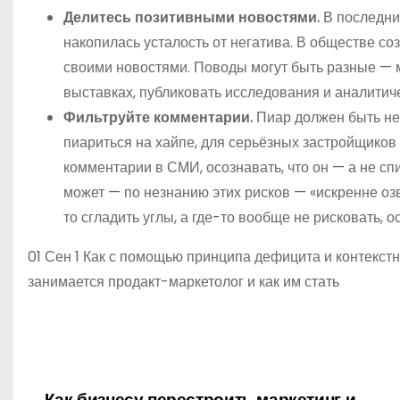
Делитесь позитивными новостями.
В последни
накопилась усталость от негатива. В обществе соз
своими новостями. Поводы могут быть разные — 
выставках, публиковать исследования и аналитич
Фильтруйте комментарии.
Пиар должен быть не 
пиариться на хайпе, для серьёзных застройщиков
комментарии в СМИ, осознавать, что он — а не сп
может — по незнанию этих рисков — «искренне оз
то сгладить углы, а где-то вообще не рисковать, о
01 Сен 1 Как с помощью принципа дефицита и контекстн
занимается продакт-маркетолог и как им стать
Как бизнесу перестроить маркетинг и