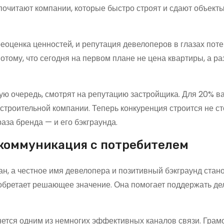
очитают компании, которые быстро строят и сдают объекты
еоценка ценностей, и репутация девелоперов в глазах пот
потому, что сегодня на первом плане не цена квартиры, а р
ую очередь, смотрят на репутацию застройщика. Для 20% в
строительной компании. Теперь конкуренция строится не ст
аза бренда — и его бэкграунда.
 коммуникация с потребителем
ан, а честное имя девелопера и позитивный бэкграунд стан
бретает решающее значение. Она помогает поддержать д
нется одним из немногих эффективных каналов связи. Грам