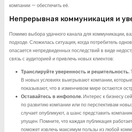
компании — обеспечить её.
Непрерывная коммуникация и ув
Помимо выбора удачного канала для коммуникации, ва
подходе. Сложилась ситуация, когда потребитель одно
опасается непредвиденных последствий в виде недост
связь с аудиторией и привлечь новых клиентов:
Транслируйте уверенность и решительность.
Т
В новых условиях выигрывают компании, которы
показывают, что в изменчивом мире остаются ост
Оставайтесь в инфополе.
Интерес к бизнесу се
по развитию компании или по перспективам новых
случает опубликуют, а шанс представить компани
упущен. Помните, что каждая публикация работае
поможет извлечь максимум пользы из любой комм