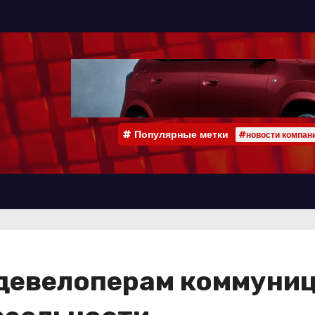
Популярные метки
#новости компан
 девелоперам коммуни