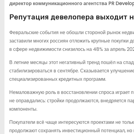
директор коммуникационного агентства PR Develop
Репутация девелопера выходит н
Февральские события не обошли стороной рынок недв
заставили многих россиян отложить крупные покупки д
в сфере недвижимости снизилось на 48% за апрель 202
В летние месяцы этот негативный тренд пошёл на спад
стабилизироваться в сентябре. Сказывается улучшени
специализированных кредитных программ.
Немаловажную роль в восстановлении спроса играет 
не оправдались: стройки продолжаются, внедряется п
компоненты.
Покупатели всё чаще интересуются проектами не только
продолжают сохранять инвестиционный потенциал, но