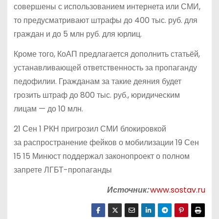
совершены с использованием интернета или СМИ,
то предусматривают штрафы до 400 тыс. руб. для
граждан и до 5 млн руб. для юрлиц.
Кроме того, КоАП предлагается дополнить статьёй,
устанавливающей ответственность за пропаганду
педофилии. Гражданам за такие деяния будет
грозить штраф до 800 тыс. руб., юридическим
лицам — до 10 млн.
21 Сен 1 РКН пригрозил СМИ блокировкой
за распространение фейков о мобилизации 19 Сен
15 15 Минюст поддержал законопроект о полном
запрете ЛГБТ-пропаганды
Источник:
www.sostav.ru