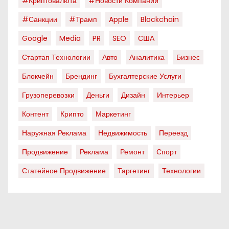
#криптовалюта
#новости Компаний
#санкции
#трамп
Apple
Blockchain
Google
Media
PR
SEO
США
Стартап Технологии
Авто
Аналитика
Бизнес
Блокчейн
Брендинг
Бухгалтерские Услуги
Грузоперевозки
Деньги
Дизайн
Интерьер
Контент
Крипто
Маркетинг
Наружная Реклама
Недвижимость
Переезд
Продвижение
Реклама
Ремонт
Спорт
Статейное Продвижение
Таргетинг
Технологии