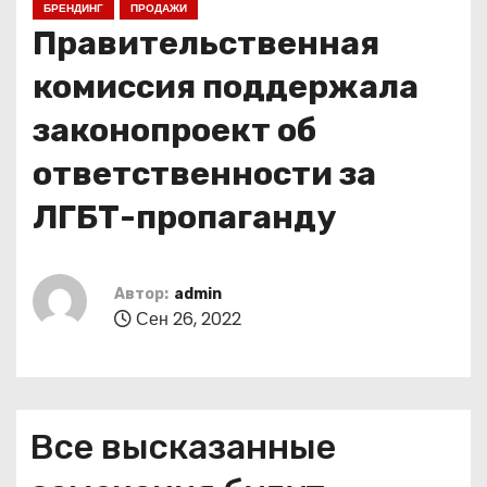
БРЕНДИНГ
ПРОДАЖИ
о
Правительственная
м
у
комиссия поддержала
законопроект об
ответственности за
ЛГБТ-пропаганду
Автор:
admin
Сен 26, 2022
Все высказанные