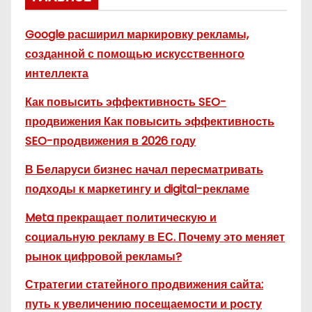
Google расширил маркировку рекламы,
созданной с помощью искусственного
интеллекта
Как повысить эффективность SEO-
продвижения Как повысить эффективность
SEO-продвижения в 2026 году
В Беларуси бизнес начал пересматривать
подходы к маркетингу и digital-рекламе
Meta прекращает политическую и
социальную рекламу в ЕС. Почему это меняет
рынок цифровой рекламы?
Стратегии статейного продвижения сайта:
путь к увеличению посещаемости и росту