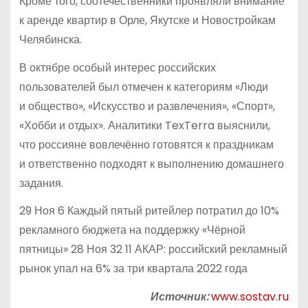
Кроме того, соотечественники проявляли внимание
к аренде квартир в Орле, Якутске и Новостройкам
Челябинска.
В октябре особый интерес российских
пользователей был отмечен к категориям «Люди
и общество», «Искусство и развлечения», «Спорт»,
«Хобби и отдых». Аналитики TexTerra выяснили,
что россияне вовлечённо готовятся к праздникам
и ответственно подходят к выполнению домашнего
задания.
29 Ноя 6 Каждый пятый ритейлер потратил до 10%
рекламного бюджета на поддержку «Чёрной
пятницы» 28 Ноя 32 11 АКАР: российский рекламный
рынок упал на 6% за три квартала 2022 года
Источник:
www.sostav.ru