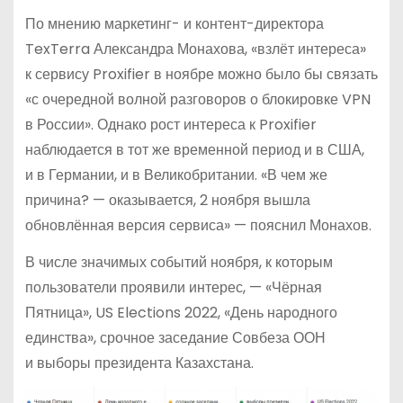
По мнению маркетинг- и контент-директора
TexTerra Александра Монахова, «взлёт интереса»
к сервису Proxifier в ноябре можно было бы связать
«с очередной волной разговоров о блокировке VPN
в России». Однако рост интереса к Proxifier
наблюдается в тот же временной период и в США,
и в Германии, и в Великобритании. «В чем же
причина? — оказывается, 2 ноября вышла
обновлённая версия сервиса» — пояснил Монахов.
В числе значимых событий ноября, к которым
пользователи проявили интерес, — «Чёрная
Пятница», US Elections 2022, «День народного
единства», срочное заседание Совбеза ООН
и выборы президента Казахстана.