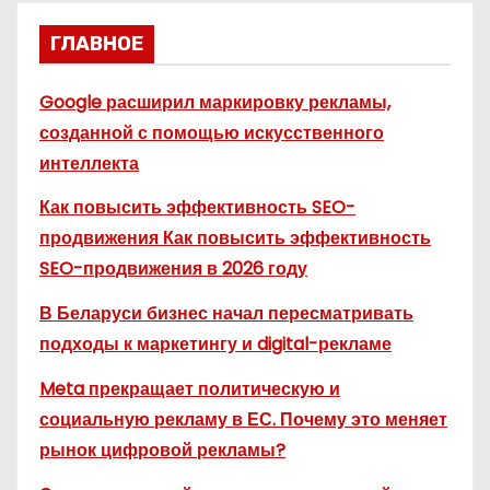
ГЛАВНОЕ
Google расширил маркировку рекламы,
созданной с помощью искусственного
интеллекта
Как повысить эффективность SEO-
продвижения Как повысить эффективность
SEO-продвижения в 2026 году
В Беларуси бизнес начал пересматривать
подходы к маркетингу и digital-рекламе
Meta прекращает политическую и
социальную рекламу в ЕС. Почему это меняет
рынок цифровой рекламы?