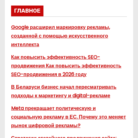
ГЛАВНОЕ
Google расширил маркировку рекламы,
созданной с помощью искусственного
интеллекта
Как повысить эффективность SEO-
продвижения Как повысить эффективность
SEO-продвижения в 2026 году
В Беларуси бизнес начал пересматривать
подходы к маркетингу и digital-рекламе
Meta прекращает политическую и
социальную рекламу в ЕС. Почему это меняет
рынок цифровой рекламы?