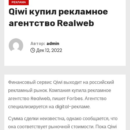
РЕКЛАМА
о
Qiwi купил рекламное
м
у
агентство Realweb
Автор:
admin
Дек 12, 2022
Финансовый сервис Qiwi выходит на российский
рекламный рынок. Компания купила рекламное
агентство Realweb, пишет Forbes. Агентство
специализируется на digital-рекламе.
Сумма сделки неизвестна, однако сообщается, что
она соответствует рыночной стоимости. Пока Qiwi