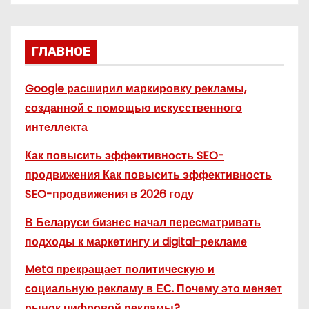
ГЛАВНОЕ
Google расширил маркировку рекламы,
созданной с помощью искусственного
интеллекта
Как повысить эффективность SEO-
продвижения Как повысить эффективность
SEO-продвижения в 2026 году
В Беларуси бизнес начал пересматривать
подходы к маркетингу и digital-рекламе
Meta прекращает политическую и
социальную рекламу в ЕС. Почему это меняет
рынок цифровой рекламы?