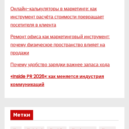
Онлайн-калькуляторы в маркетинге: как
инструмент расчёта стоимости превращает
посетителя в клиента
Ремонт офиса как маркетинговый инструмент:
почему физическое пространство влияет на
продажи
Почему удобство зарядки важнее запаса хода
«Inside PR 2026»: как меняется индустрия
коммуникаций
Метки