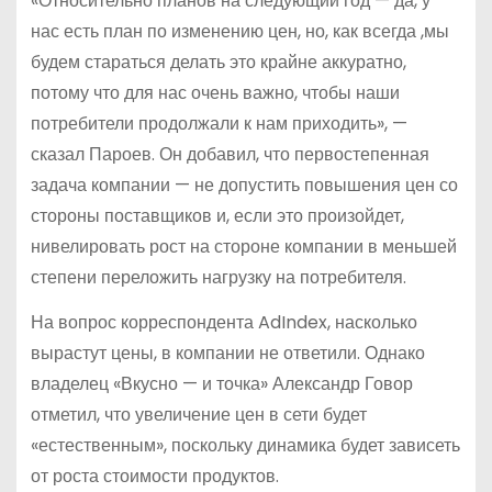
«Относительно планов на следующий год — да, у
нас есть план по изменению цен, но, как всегда ,мы
будем стараться делать это крайне аккуратно,
потому что для нас очень важно, чтобы наши
потребители продолжали к нам приходить», —
сказал Пароев. Он добавил, что первостепенная
задача компании — не допустить повышения цен со
стороны поставщиков и, если это произойдет,
нивелировать рост на стороне компании в меньшей
степени переложить нагрузку на потребителя.
На вопрос корреспондента AdIndex, насколько
вырастут цены, в компании не ответили. Однако
владелец «Вкусно — и точка» Александр Говор
отметил, что увеличение цен в сети будет
«естественным», поскольку динамика будет зависеть
от роста стоимости продуктов.