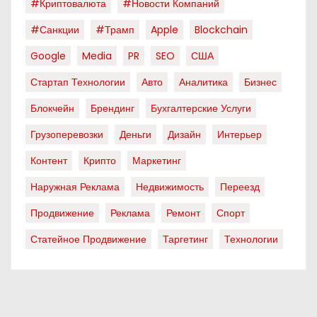
#криптовалюта
#новости Компаний
#санкции
#трамп
Apple
Blockchain
Google
Media
PR
SEO
США
Стартап Технологии
Авто
Аналитика
Бизнес
Блокчейн
Брендинг
Бухгалтерские Услуги
Грузоперевозки
Деньги
Дизайн
Интерьер
Контент
Крипто
Маркетинг
Наружная Реклама
Недвижимость
Переезд
Продвижение
Реклама
Ремонт
Спорт
Статейное Продвижение
Таргетинг
Технологии