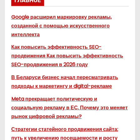
ГЛАВНОЕ
Google расширил маркировку рекламы,
созданной с помощью искусственного
интеллекта
Как повысить эффективность SEO-
продвижения Как повысить эффективность
SEO-продвижения в 2026 году
В Беларуси бизнес начал пересматривать
подходы к маркетингу и digital-рекламе
Meta прекращает политическую и
социальную рекламу в ЕС. Почему это меняет
рынок цифровой рекламы?
Стратегии статейного продвижения сайта:
путь к увеличению посещаемости и росту