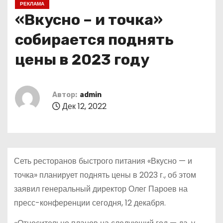
РЕКЛАМА
о
«Вкусно – и точка»
м
у
собирается поднять
цены в 2023 году
Автор:
admin
Дек 12, 2022
Сеть ресторанов быстрого питания «Вкусно — и
точка» планирует поднять цены в 2023 г., об этом
заявил генеральный директор Олег Пароев на
пресс-конференции сегодня, 12 декабря.