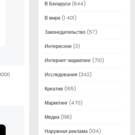
В Беларуси
(844)
В мире
(1 401)
Законодательство
(57)
Интересное
(3)
Интернет-маркетинг
(710)
60000
Исследования
(342)
Креатив
(165)
Маркетинг
(470)
Медиа
(199)
Наружная реклама
(104)