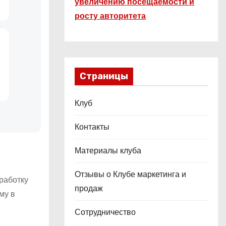
увеличению посещаемости и
росту авторитета
Страницы
Клуб
Контакты
Материалы клуба
Отзывы о Клубе маркетинга и
работку
продаж
му в
Сотрудничество