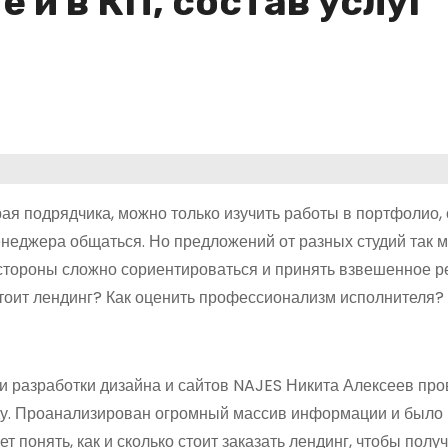
е и в КП, состав услуг
рая подрядчика, можно только изучить работы в портфолио,
неджера общаться. Но предложений от разных студий так м
 стороны сложно сориентироваться и принять взвешенное 
стоит лендинг? Как оценить профессионализм исполнителя?
и разработки дизайна и сайтов NAJES Никита Алексеев про
ду. Проанализирован огромный массив информации и было
ет понять, как и сколько стоит заказать лендинг, чтобы полу