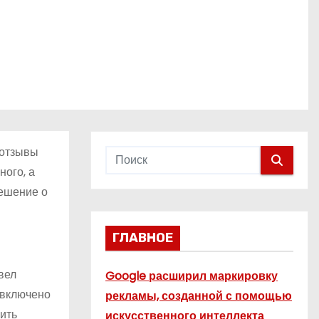
 отзывы
ного, а
решение о
ГЛАВНОЕ
вел
Google расширил маркировку
 включено
рекламы, созданной с помощью
чить
искусственного интеллекта