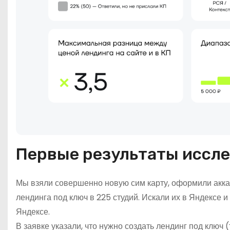
Первые результаты иссл
Мы взяли совершенно новую сим карту, оформили акка
лендинга под ключ в 225 студий. Искали их в Яндексе и 
Яндексе.
В заявке указали, что нужно создать лендинг под ключ 