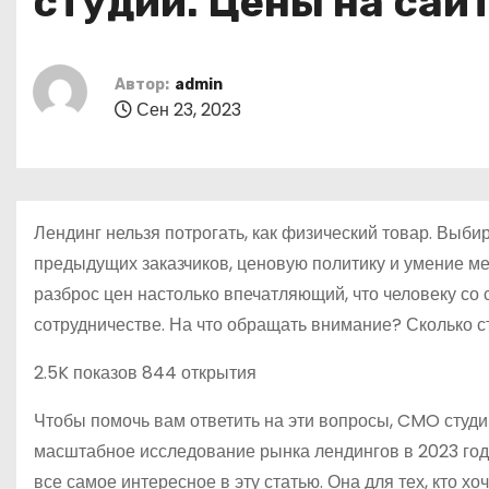
студий. Цены на сайт
о
м
у
Автор:
admin
Сен 23, 2023
Лендинг нельзя потрогать, как физический товар. Выби
предыдущих заказчиков, ценовую политику и умение ме
разброс цен настолько впечатляющий, что человеку со
сотрудничестве. На что обращать внимание? Сколько 
2.5K показов 844 открытия
Чтобы помочь вам ответить на эти вопросы, CMO студи
масштабное исследование рынка лендингов в 2023 го
все самое интересное в эту статью. Она для тех, кто хоч