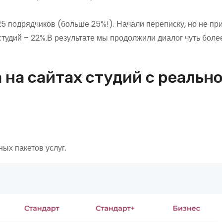
25 подрядчиков (больше 25%!). Начали переписку, но не пр
удий – 22%.В результате мы продолжили диалог чуть боле
 на сайтах студий с реальн
ых пакетов услуг.