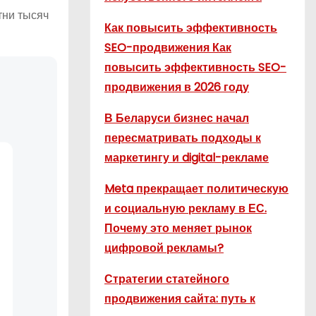
тни тысяч
Как повысить эффективность
SEO-продвижения Как
повысить эффективность SEO-
продвижения в 2026 году
В Беларуси бизнес начал
пересматривать подходы к
маркетингу и digital-рекламе
Meta прекращает политическую
и социальную рекламу в ЕС.
Почему это меняет рынок
цифровой рекламы?
Стратегии статейного
продвижения сайта: путь к