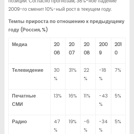
позиции. Согласно прогнозам, 38%-ное падение
2009-го сменит 10%-ный рост в текущем году.
Темпы прироста по отношению к предыдущему
году (Россия, %)
Медиа
20
20
20
200
201
06
07
08
9
0
Телевидение
30
31%
22
-18
7%
%
%
%
Печатные
13%
16%
11%
-43
5%
СМИ
%
Радио
47
19%
-6
-34
5%
%
%
%