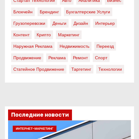
Стартап Технологии
Авто
Аналитика
Бизнес
Блокчейн
Брендинг
Бухгалтерские Услуги
Грузоперевозки
Деньги
Дизайн
Интерьер
Контент
Крипто
Маркетинг
Наружная Реклама
Недвижимость
Переезд
Продвижение
Реклама
Ремонт
Спорт
Статейное Продвижение
Таргетинг
Технологии
Последние новости
ИНТЕРНЕТ-МАРКЕТИНГ