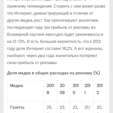
прежнему телевидению. Спорить с ним может разве
что Интернет, демонстрирующий в отличие от
других медиа, рост. Как прогнозируют аналитики,
последующие года три прибыль от рекламы во
Всемирной паутине ежегодно будет увеличиваться
на 12-13%. И есть большая вероятность, что к 2012
году доля Интернет составит 16,2%. А вот журналы,
наоборот, через два года значительно потеряют
свою прибыль от рекламы.
Доля медиа в общих расходах на рекламу (%)
Медиа
200
20
201
201
201
8
09
0
1
2
Газеты
25,
23,
22,
21,1
20,