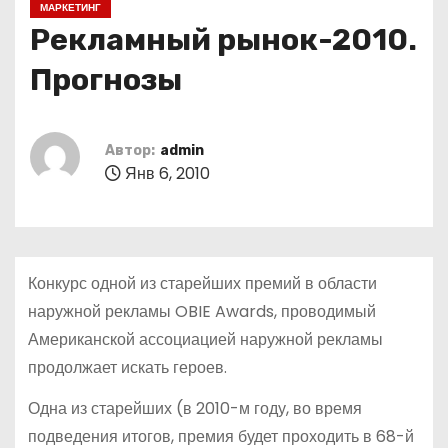
МАРКЕТИНГ
о
Рекламный рынок-2010.
м
у
Прогнозы
Автор:
admin
Янв 6, 2010
Конкурс одной из старейших премий в области
наружной рекламы OBIE Awards, проводимый
Американской ассоциацией наружной рекламы
продолжает искать героев.
Одна из старейших (в 2010-м году, во время
подведения итогов, премия будет проходить в 68-й