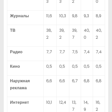
3
3
2
0
Журналы
11,6
10,3
9,8
9,3
8,9
ТВ
38,
39,
39,
40,
40,
2
2
7
0
2
Радио
7,7
7,7
7,5
7,4
7,4
Кино
0,5
0,5
0,5
0,5
0,5
Наружная
6,6
6,6
6,7
6,8
6,8
реклама
Интернет
10,1
12,4
13,
14,
16,
7
9
2