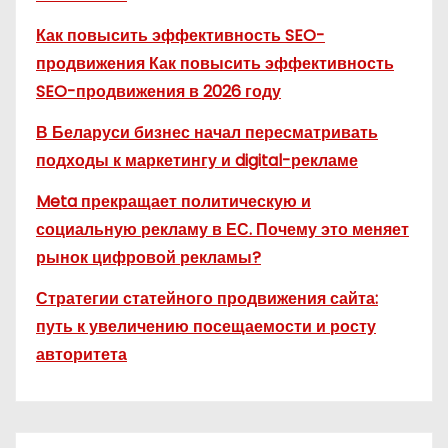
Как повысить эффективность SEO-
продвижения Как повысить эффективность
SEO-продвижения в 2026 году
В Беларуси бизнес начал пересматривать
подходы к маркетингу и digital-рекламе
Meta прекращает политическую и
социальную рекламу в ЕС. Почему это меняет
рынок цифровой рекламы?
Стратегии статейного продвижения сайта:
путь к увеличению посещаемости и росту
авторитета