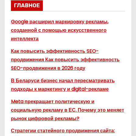
ГЛАВНОЕ
Google расширил маркировку рекламы,
созданной с помощью искусственного
интеллекта
Как повысить эффективность SEO-
продвижения Как повысить эффективность
SEO-продвижения в 2026 году
В Беларуси бизнес начал пересматривать
подходы к маркетингу и digital-рекламе
Meta прекращает политическую и
социальную рекламу в ЕС. Почему это меняет
рынок цифровой рекламы?
Стратегии статейного продвижения сайта: