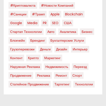
#криптовалюта
#новости Компаний
#санкции
#трамп
Apple
Blockchain
Google
Media
PR
SEO
США
Стартап Технологии
Авто
Аналитика
Бизнес
Блокчейн
Брендинг
Бухгалтерские Услуги
Грузоперевозки
Деньги
Дизайн
Интерьер
Контент
Крипто
Маркетинг
Наружная Реклама
Недвижимость
Переезд
Продвижение
Реклама
Ремонт
Спорт
Статейное Продвижение
Таргетинг
Технологии