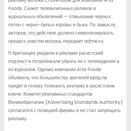
рекламу молока Cravendale для компании Arla
Foods. Сюжет телевизионных роликов и
журнальных объявлений — отмывание черных
пятен с черно-белых коровы и быка. По замыслу
авторов, это действие должно символизировать
процесс очистки молока, передает adme.ru.
11 британцев увидели в рекламе расистский
подтекст и потребовали убрать ее с телевидения и
из журналов. Однако компания Arla Foods
объявила, что большинству зрителей вряд ли
придет в голову толковать рекламу в расистском
ключе. Комитет рекламных стандартов
Великобритании (Advertising Standards Authority)
согласился с позицией фирмы и не стал запрещать
рекламу.