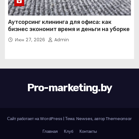
Аутсорсинг клининга для офиса: как
бизнес экономит время и деньги на уборке
Июн 27, 2026
Admin
Pro-marketing.by
Сайт работает на WordPress
|
Тема: Newses, автор
Themeansar
Главная
Клуб
Контакты