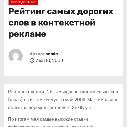
ИССЛЕДОВАНИЯ
о
Рейтинг самых дорогих
м
у
слов в контекстной
рекламе
Автор:
admin
Июн 10, 2009
Рейтинг содержит 25 самых дорогих ключевых слов
(фраз) в системе Бегун за май 2009. Максимальная
ставка за переход составляет 35.68 y.e.
По итогам мая самые высокие ставки