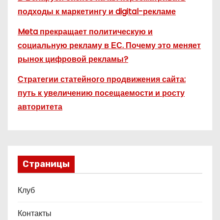
подходы к маркетингу и digital-рекламе
Meta прекращает политическую и
социальную рекламу в ЕС. Почему это меняет
рынок цифровой рекламы?
Стратегии статейного продвижения сайта:
путь к увеличению посещаемости и росту
авторитета
Страницы
Клуб
Контакты