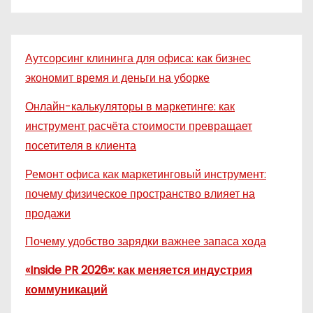
Аутсорсинг клининга для офиса: как бизнес
экономит время и деньги на уборке
Онлайн-калькуляторы в маркетинге: как
инструмент расчёта стоимости превращает
посетителя в клиента
Ремонт офиса как маркетинговый инструмент:
почему физическое пространство влияет на
продажи
Почему удобство зарядки важнее запаса хода
«Inside PR 2026»: как меняется индустрия
коммуникаций