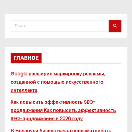
с
я
м
ГЛАВНОЕ
Google расширил маркировку рекламы,
созданной с помощью искусственного
интеллекта
Как повысить эффективность SEO-
продвижения Как повысить эффективность
SEO-продвижения в 2026 году
В Беларуси бизнес начал пересматривать