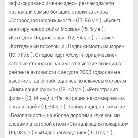
зафиксировано именно здесь: рекламодатели
назначали самые большие ставки за слова
«Загородная недвижимость» (17, 86 у.е.), «Купить
квартиру новостройки Москва» (15, 5 у.е.),
«Коттеджи Подмосковья» (12, 54 у.е.), а также
«Коттеджный поселок» и «Недвижимость на море»
(10, 71 у.е.). Следом идут «Услуги юридические»,
которые стабильно занимают высокие позиции в
рейтинге активности с августа 2008 года: самые
высокие ставки наблюдались по ключевым словам
«Ликвидация фирма» (18, 43 у.е.), «Регистрация
фирм» (13, 14 у.е.) и «Регистрация некоммерческих
организаций» (11, 64 у.е.). Тройку лидеров замыкает
«Безопасность», наиболее дорогими ключевыми
словами в которой стали «Сигнализация пожарная»
(19, 93 у.е.) и «Видеонаблюдение» (19, 07 у.е.),