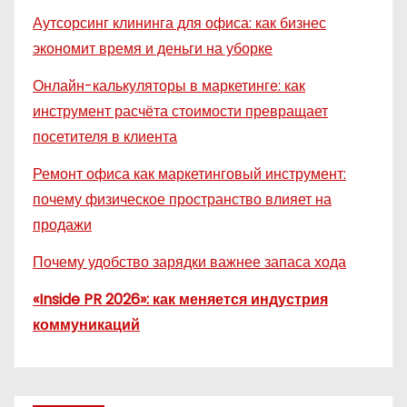
Аутсорсинг клининга для офиса: как бизнес
экономит время и деньги на уборке
Онлайн-калькуляторы в маркетинге: как
инструмент расчёта стоимости превращает
посетителя в клиента
Ремонт офиса как маркетинговый инструмент:
почему физическое пространство влияет на
продажи
Почему удобство зарядки важнее запаса хода
«Inside PR 2026»: как меняется индустрия
коммуникаций