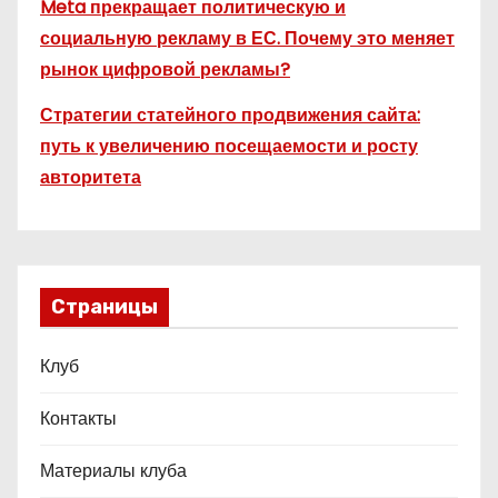
Meta прекращает политическую и
социальную рекламу в ЕС. Почему это меняет
рынок цифровой рекламы?
Стратегии статейного продвижения сайта:
путь к увеличению посещаемости и росту
авторитета
Страницы
Клуб
Контакты
Материалы клуба