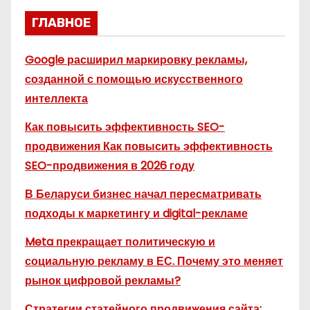
ГЛАВНОЕ
Google расширил маркировку рекламы,
созданной с помощью искусственного
интеллекта
Как повысить эффективность SEO-
продвижения Как повысить эффективность
SEO-продвижения в 2026 году
В Беларуси бизнес начал пересматривать
подходы к маркетингу и digital-рекламе
Meta прекращает политическую и
социальную рекламу в ЕС. Почему это меняет
рынок цифровой рекламы?
Стратегии статейного продвижения сайта: