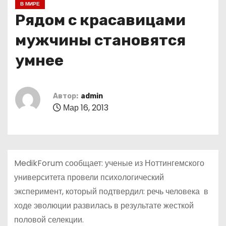
В МИРЕ
о
Рядом с красавицами
м
у
мужчины становятся
умнее
Автор:
admin
Мар 16, 2013
MedikForum сообщает: ученые из Ноттингемского
университета провели психологический
эксперимент, который подтвердил: речь человека в
ходе эволюции развилась в результате жесткой
половой селекции.