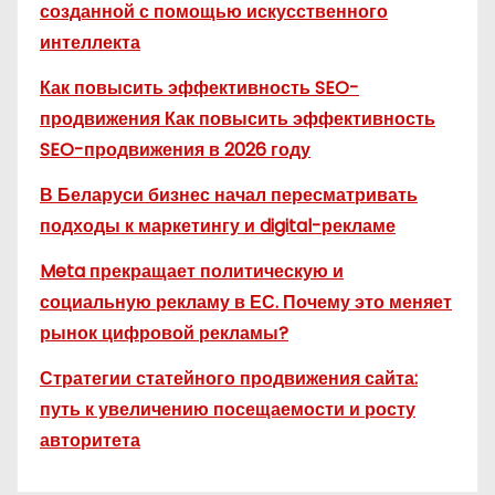
созданной с помощью искусственного
интеллекта
Как повысить эффективность SEO-
продвижения Как повысить эффективность
SEO-продвижения в 2026 году
В Беларуси бизнес начал пересматривать
подходы к маркетингу и digital-рекламе
Meta прекращает политическую и
социальную рекламу в ЕС. Почему это меняет
рынок цифровой рекламы?
Стратегии статейного продвижения сайта:
путь к увеличению посещаемости и росту
авторитета