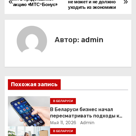
не может и не должно
акцию «МТС-Бонус»
уходить из экономики
а
в
и
Автор:
admin
г
а
ц
Похожая запись
и
я
В БЕЛАРУСИ
В Беларуси бизнес начал
п
пересматривать подходы к
маркетингу и digital-рекламе
Май 11, 2026
Admin
о
В БЕЛАРУСИ