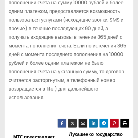
пополнении счета на сумму 10000 рублей и более
одним платежом, предоставляется возможность
пользоваться услугами (исходящие звонки, SMS и
прочие) в течение последующих 90 дней, а
получать входящие вызовы в течение 365 дней с
момента пополнения счета. Если по истечении 365
дней с момента последнего пополнения на 10000
рублей и более одним платежом не было
пополнения счета на указанную сумму, то договор
считается расторгнутым, а телефонный номер
возвращается в life:) для дальнейшего
использования.
Лукашенко: государство
Н
МТС представляет