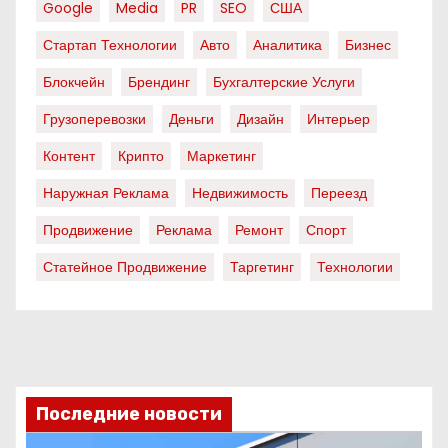
Google
Media
PR
SEO
США
Стартап Технологии
Авто
Аналитика
Бизнес
Блокчейн
Брендинг
Бухгалтерские Услуги
Грузоперевозки
Деньги
Дизайн
Интерьер
Контент
Крипто
Маркетинг
Наружная Реклама
Недвижимость
Переезд
Продвижение
Реклама
Ремонт
Спорт
Статейное Продвижение
Таргетинг
Технологии
Последние новости