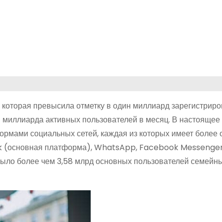
 которая превысила отметку в один миллиард зарегистрир
91 миллиарда активных пользователей в месяц. В настоящее
рмами социальных сетей, каждая из которых имеет более 
ok (основная платформа), WhatsApp, Facebook Messenger
 было более чем 3,58 млрд основных пользователей семейн