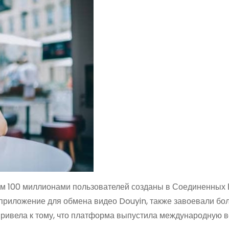
м 100 миллионами пользователей созданы в Соединенных 
 приложение для обмена видео Douyin, также завоевали б
 привела к тому, что платформа выпустила международную 