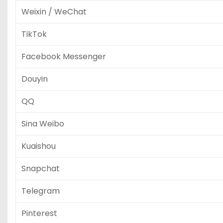
Weixin / WeChat
TikTok
Facebook Messenger
Douyin
QQ
Sina Weibo
Kuaishou
Snapchat
Telegram
Pinterest