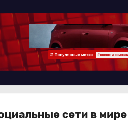
Популярные метки
#новости компан
циальные сети в мире