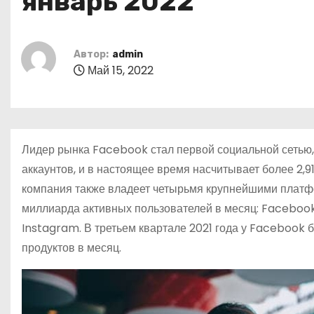
январь 2022
о
м
у
Автор:
admin
Май 15, 2022
Лидер рынка Facebook стал первой социальной сетью,
аккаунтов, и в настоящее время насчитывает более 2,
компания также владеет четырьмя крупнейшими платфо
миллиарда активных пользователей в месяц: Facebo
Instagram. В третьем квартале 2021 года у Facebook
продуктов в месяц.