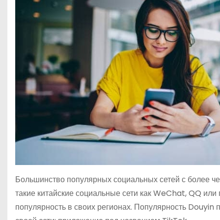
Большинство популярных социальных сетей с более че
такие китайские социальные сети как WeChat, QQ или
популярность в своих регионах. Популярность Douyin