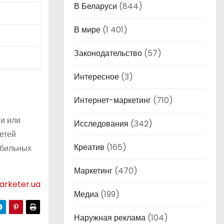
В Беларуси
(844)
В мире
(1 401)
Законодательство
(57)
Интересное
(3)
Интернет-маркетинг
(710)
и или
Исследования
(342)
етей
Креатив
(165)
обильных
Маркетинг
(470)
arketer.ua
Медиа
(199)
Наружная реклама
(104)