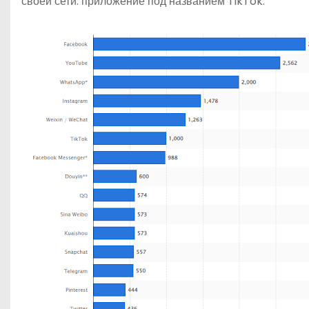
своей сети: приложение под названием TikTok.