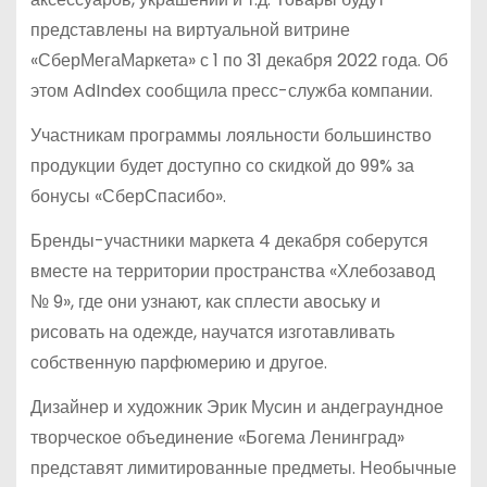
представлены на виртуальной витрине
«СберМегаМаркета» с 1 по 31 декабря 2022 года. Об
этом AdIndex сообщила пресс-служба компании.
Участникам программы лояльности большинство
продукции будет доступно со скидкой до 99% за
бонусы «СберСпасибо».
Бренды-участники маркета 4 декабря соберутся
вместе на территории пространства «Хлебозавод
№ 9», где они узнают, как сплести авоську и
рисовать на одежде, научатся изготавливать
собственную парфюмерию и другое.
Дизайнер и художник Эрик Мусин и андеграундное
творческое объединение «Богема Ленинград»
представят лимитированные предметы. Необычные