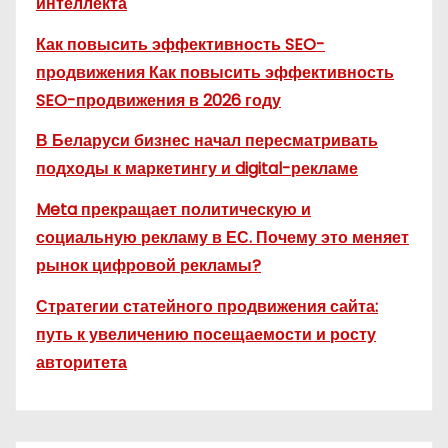
интеллекта
Как повысить эффективность SEO-
продвижения Как повысить эффективность
SEO-продвижения в 2026 году
В Беларуси бизнес начал пересматривать
подходы к маркетингу и digital-рекламе
Meta прекращает политическую и
социальную рекламу в ЕС. Почему это меняет
рынок цифровой рекламы?
Стратегии статейного продвижения сайта:
путь к увеличению посещаемости и росту
авторитета