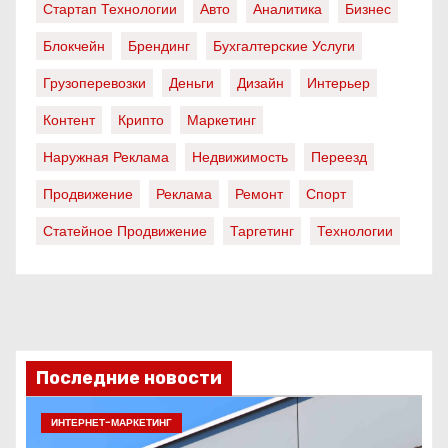
Стартап Технологии
Авто
Аналитика
Бизнес
Блокчейн
Брендинг
Бухгалтерские Услуги
Грузоперевозки
Деньги
Дизайн
Интерьер
Контент
Крипто
Маркетинг
Наружная Реклама
Недвижимость
Переезд
Продвижение
Реклама
Ремонт
Спорт
Статейное Продвижение
Таргетинг
Технологии
Последние новости
ИНТЕРНЕТ-МАРКЕТИНГ