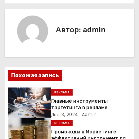
в
и
Автор:
admin
г
а
ц
и
Похожая запись
я
РЕКЛАМА
п
Главные инструменты
таргетинга в рекламе
о
Дек 13, 2024
Admin
РЕКЛАМА
з
Промокоды в Маркетинге:
эффективный инструмент для