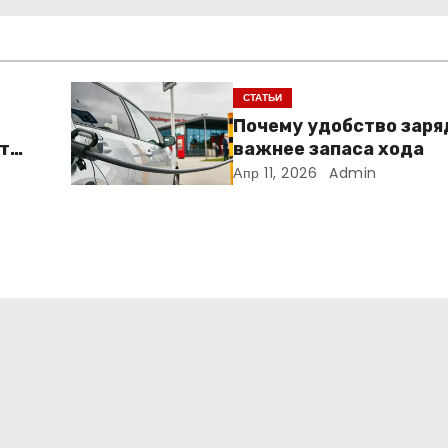
СТАТЬИ
Почему удобство заря
т
важнее запаса хода
Апр 11, 2026
Admin