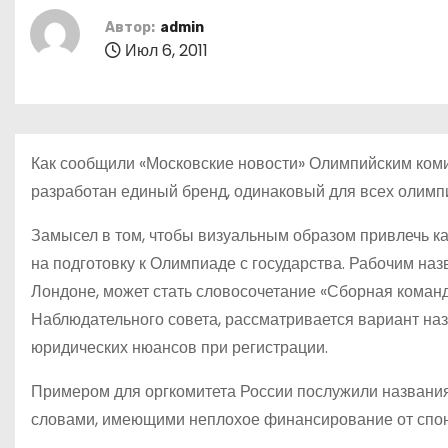
о
Автор:
admin
м
Июл 6, 2011
у
Как сообщили «Московские новости» Олимпийским ком
разработан единый бренд, одинаковый для всех олимп
Замысел в том, чтобы визуальным образом привлечь ка
на подготовку к Олимпиаде с государства. Рабочим наз
Лондоне, может стать словосочетание «Сборная коман
Наблюдательного совета, рассматривается вариант наз
юридических нюансов при регистрации.
Примером для оргкомитета России послужили названи
словами, имеющими неплохое финансирование от спон