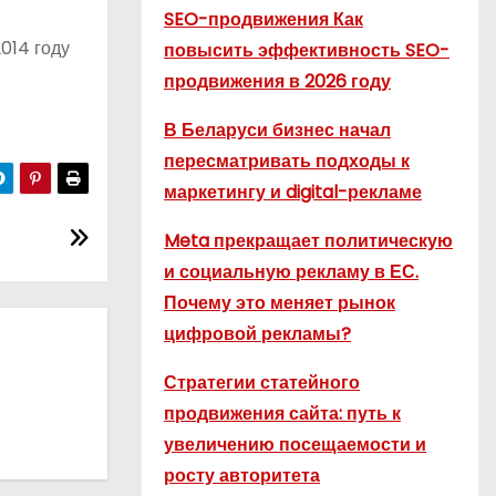
SEO-продвижения Как
014 году
повысить эффективность SEO-
продвижения в 2026 году
В Беларуси бизнес начал
пересматривать подходы к
маркетингу и digital-рекламе
Meta прекращает политическую
и социальную рекламу в ЕС.
Почему это меняет рынок
цифровой рекламы?
Стратегии статейного
продвижения сайта: путь к
увеличению посещаемости и
росту авторитета