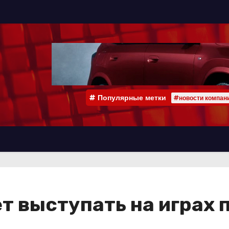
Популярные метки
#новости компан
т выступать на играх