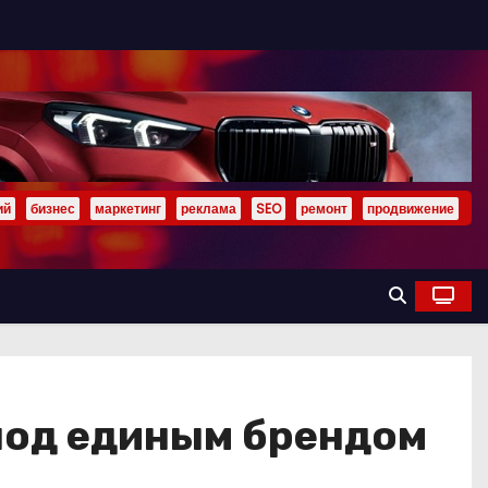
ий
бизнес
маркетинг
реклама
SEO
ремонт
продвижение
 под единым брендом