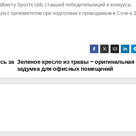
dberry Sports Lab, ставшей победительницей в конкурсе,
а с оргкомитетом при подготовке к проводимым в Сочи в 2
сь за
Зеленое кресло из травы – оригинальная
задумка для офисных помещений