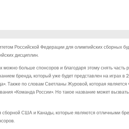
итетом Российской Федерации для олимпийских сборных бу
ийских дисциплин.
к можно больше спонсоров и благодаря этому снять часть 
ванием бренда, который уже будет представлен на играх в 2
да». Также по словам Светланы Журовой, которая является
вания «Команда России». Но такое название может вызвать
я сборной США и Канады, которые являются отличными б
соров.