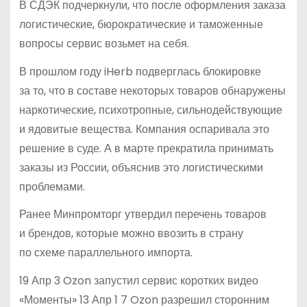
В СДЭК подчеркнули, что после оформления заказа
логистические, бюрократические и таможенные
вопросы сервис возьмет на себя.
В прошлом году iHerb подверглась блокировке
за то, что в составе некоторых товаров обнаружены
наркотические, психотропные, сильнодействующие
и ядовитые вещества. Компания оспаривала это
решение в суде. А в марте прекратила принимать
заказы из России, объяснив это логистическими
проблемами.
Ранее Минпромторг утвердил перечень товаров
и брендов, которые можно ввозить в страну
по схеме параллельного импорта.
19 Апр 3 Ozon запустил сервис коротких видео
«Моменты» 13 Апр 1 7 Ozon разрешил сторонним