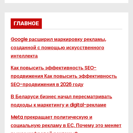
ГЛАВНОЕ
Google расширил маркировку рекламы,
созданной с помощью искусственного
интеллекта
Как повысить эффективность SEO-
продвижения Как повысить эффективность
SEO-продвижения в 2026 году
В Беларуси бизнес начал пересматривать
подходы к маркетингу и digital-рекламе
Meta прекращает политическую и
социальную рекламу в ЕС. Почему это меняет