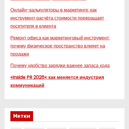
Онлайн-калькуляторы в маркетинге: как
инструмент расчёта стоимости превращает
посетителя в клиента
Ремонт офиса как маркетинговый инструмент:
почему физическое пространство влияет на
продажи
Почему удобство зарядки важнее запаса хода
«Inside PR 2026»: как меняется индустрия
коммуникаций
Метки