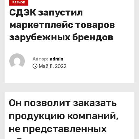
РАЗНОЕ
о
СДЭК запустил
м
у
маркетплейс товаров
зарубежных брендов
Автор:
admin
Май 11, 2022
Он позволит заказать
продукцию компаний,
не представленных