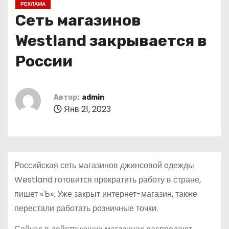
РЕКЛАМА
о
Сеть магазинов
м
у
Westland закрывается в
России
Автор:
admin
Янв 21, 2023
Российская сеть магазинов джинсовой одежды
Westland готовится прекратить работу в стране,
пишет «Ъ». Уже закрыт интернет-магазин, также
перестали работать розничные точки.