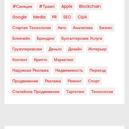
#санкции
#трамп
Apple
Blockchain
Google
Media
PR
SEO
США
Стартап Технологии
Авто
Аналитика
Бизнес
Блокчейн
Брендинг
Бухгалтерские Услуги
Грузоперевозки
Деньги
Дизайн
Интерьер
Контент
Крипто
Маркетинг
Наружная Реклама
Недвижимость
Переезд
Продвижение
Реклама
Ремонт
Спорт
Статейное Продвижение
Таргетинг
Технологии