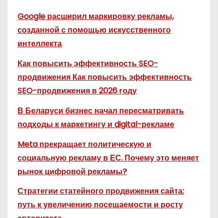
Google расширил маркировку рекламы,
созданной с помощью искусственного
интеллекта
Как повысить эффективность SEO-
продвижения Как повысить эффективность
SEO-продвижения в 2026 году
В Беларуси бизнес начал пересматривать
подходы к маркетингу и digital-рекламе
Meta прекращает политическую и
социальную рекламу в ЕС. Почему это меняет
рынок цифровой рекламы?
Стратегии статейного продвижения сайта:
путь к увеличению посещаемости и росту