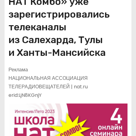
НАТ Комбо» уже
зарегистрировались
телеканалы
из Салехарда, Тулы
и Ханты-Мансийска
Реклама
НАЦИОНАЛЬНАЯ АССОЦИАЦИЯ
ТЕЛЕРАДИОВЕЩАТЕЛЕЙ | nat.ru
erid:LjN8KGnjY