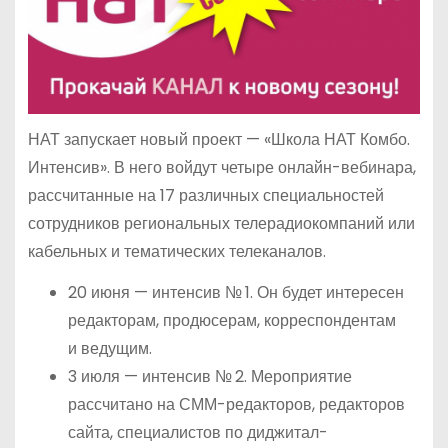
НАТ запускает новый проект — «Школа НАТ Комбо.
Интенсив». В него войдут четыре онлайн-вебинара,
рассчитанные на 17 различных специальностей
сотрудников региональных телерадиокомпаний или
кабельных и тематических телеканалов.
20 июня — интенсив № 1. Он будет интересен
редакторам, продюсерам, корреспондентам
и ведущим.
3 июля — интенсив № 2. Мероприятие
рассчитано на СММ-редакторов, редакторов
сайта, специалистов по диджитал-