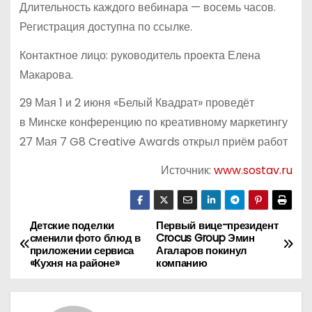
Длительность каждого вебинара — восемь часов.
Регистрация доступна по ссылке.
Контактное лицо: руководитель проекта Елена
Макарова.
29 Мая 1 и 2 июня «Белый Квадрат» проведёт
в Минске конференцию по креативному маркетингу
27 Мая 7 G8 Creative Awards открыл приём работ
Источник:
www.sostav.ru
Детские поделки
Первый вице-президент
Н
сменили фото блюд в
Crocus Group Эмин
приложении сервиса
Агаларов покинул
а
«Кухня на районе»
компанию
в