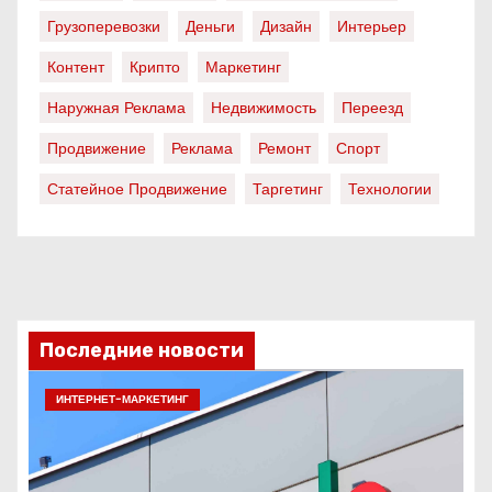
Грузоперевозки
Деньги
Дизайн
Интерьер
Контент
Крипто
Маркетинг
Наружная Реклама
Недвижимость
Переезд
Продвижение
Реклама
Ремонт
Спорт
Статейное Продвижение
Таргетинг
Технологии
Последние новости
ИНТЕРНЕТ-МАРКЕТИНГ