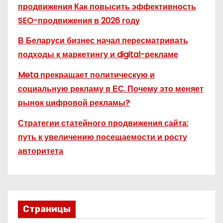
продвижения Как повысить эффективность
SEO-продвижения в 2026 году
В Беларуси бизнес начал пересматривать
подходы к маркетингу и digital-рекламе
Meta прекращает политическую и
социальную рекламу в ЕС. Почему это меняет
рынок цифровой рекламы?
Стратегии статейного продвижения сайта:
путь к увеличению посещаемости и росту
авторитета
Страницы