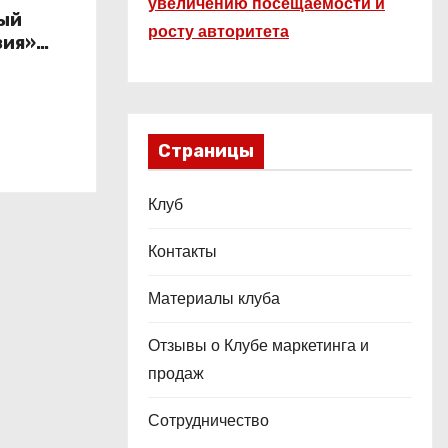
увеличению посещаемости и
ый
росту авторитета
зия»
по 21
Страницы
Клуб
Контакты
Материалы клуба
Отзывы о Клубе маркетинга и
продаж
Сотрудничество