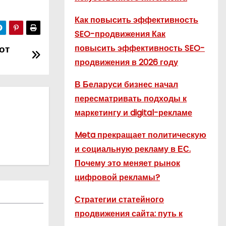
Как повысить эффективность
SEO-продвижения Как
от
повысить эффективность SEO-
продвижения в 2026 году
В Беларуси бизнес начал
пересматривать подходы к
маркетингу и digital-рекламе
Meta прекращает политическую
и социальную рекламу в ЕС.
Почему это меняет рынок
цифровой рекламы?
Стратегии статейного
продвижения сайта: путь к