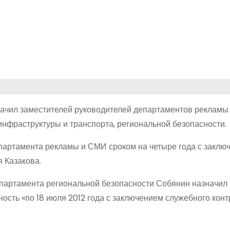
ачил заместителей руководителей департаментов рекламы
нфраструктуры и транспорта, региональной безопасности.
партамента рекламы и СМИ сроком на четыре года с заклю
 Казакова.
епартамента региональной безопасности Собянин назначил
сть «по 18 июля 2012 года с заключением служебного контр