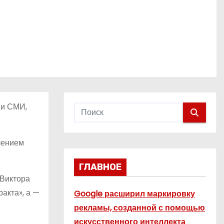
 и СМИ,
чением
ГЛАВНОЕ
 Виктора
акта», а —
Google расширил маркировку
рекламы, созданной с помощью
искусственного интеллекта