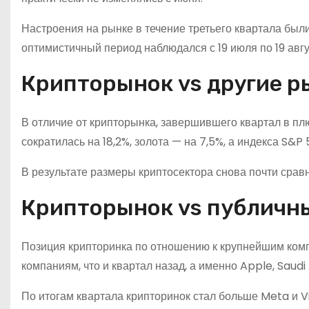
Настроения на рынке в течение третьего квартала бы
оптимистичный период наблюдался с 19 июля по 19 авгу
Крипторынок vs другие р
В отличие от крипторынка, завершившего квартал в плю
сократилась на 18,2%, золота — на 7,5%, а индекса S&P 
В результате размеры криптосектора снова почти срав
Крипторынок vs публичн
Позиция крипторинка по отношению к крупнейшим компа
компаниям, что и квартал назад, а именно Apple, Saud
По итогам квартала крипторинок стал больше Meta и Vis