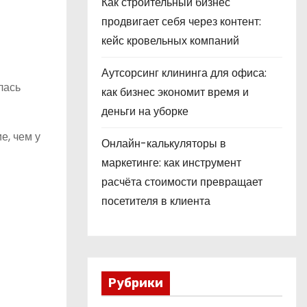
Как строительный бизнес
продвигает себя через контент:
кейс кровельных компаний
Аутсорсинг клининга для офиса:
лась
как бизнес экономит время и
деньги на уборке
е, чем у
Онлайн-калькуляторы в
маркетинге: как инструмент
расчёта стоимости превращает
посетителя в клиента
Рубрики