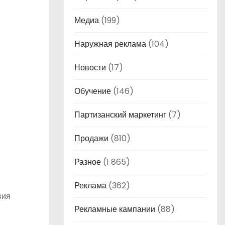
Медиа
(199)
Наружная реклама
(104)
Новости
(17)
Обучение
(146)
Партизанский маркетинг
(7)
Продажи
(810)
Разное
(1 865)
Реклама
(362)
вия
Рекламные кампании
(88)