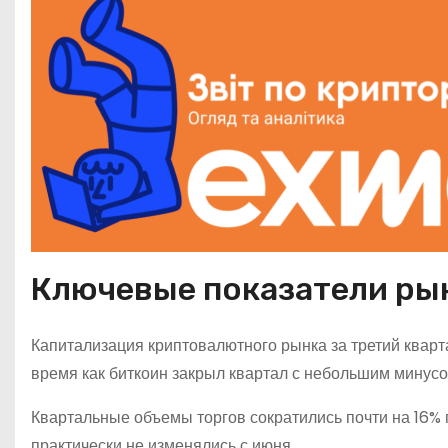
Ключевые показатели ры
Капитализация криптовалютного рынка за третий кварта
время как биткоин закрыл квартал с небольшим минусо
Квартальные объемы торгов сократились почти на 16
практически не изменялись с июня.