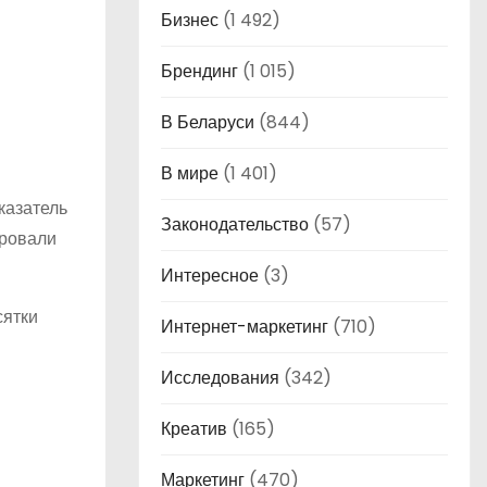
Бизнес
(1 492)
Брендинг
(1 015)
В Беларуси
(844)
В мире
(1 401)
казатель
Законодательство
(57)
ировали
Интересное
(3)
сятки
Интернет-маркетинг
(710)
Исследования
(342)
Креатив
(165)
Маркетинг
(470)