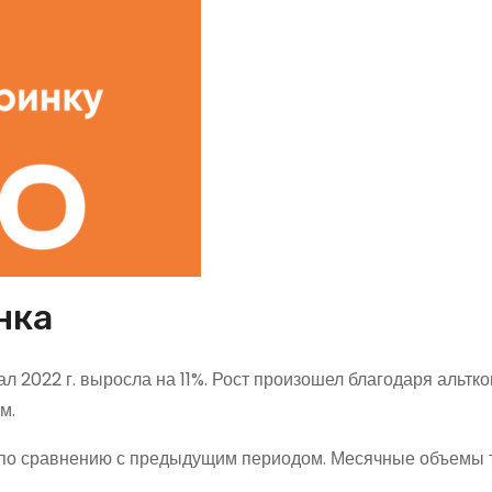
нка
л 2022 г. выросла на 11%. Рост произошел благодаря альтко
м.
% по сравнению с предыдущим периодом. Месячные объемы 