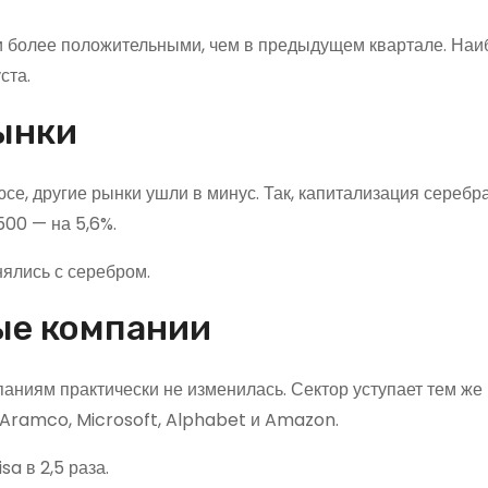
ли более положительными, чем в предыдущем квартале. Наи
ста.
ынки
се, другие рынки ушли в минус. Так, капитализация серебр
500 — на 5,6%.
нялись с серебром.
ые компании
ниям практически не изменилась. Сектор уступает тем же
i Aramco, Microsoft, Alphabet и Amazon.
a в 2,5 раза.