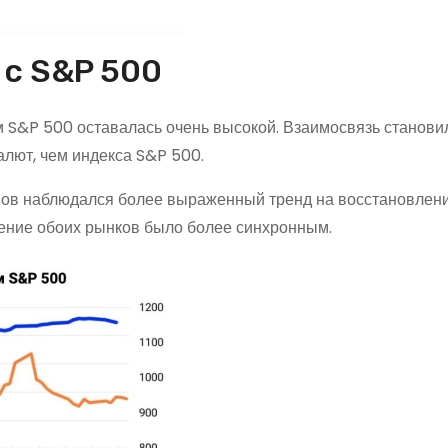
с S&P 500
м S&P 500 оставалась очень высокой. Взаимосвязь станови
лют, чем индекса S&P 500.
вов наблюдался более выраженный тренд на восстановлени
ение обоих рынков было более синхронным.