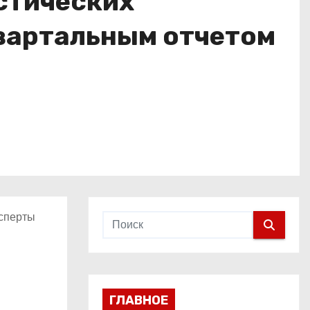
стических
вартальным отчетом
ксперты
ГЛАВНОЕ