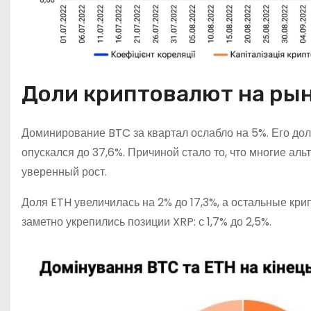
Доли криптовалют на ры
Доминирование BTC за квартал ослабло на 5%. Его доля
опускался до 37,6%. Причиной стало то, что многие а
уверенный рост.
Доля ETH увеличилась на 2% до 17,3%, а остальные кр
заметно укрепились позиции XRP: с 1,7% до 2,5%.