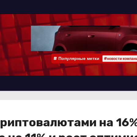
Популярные метки
#новости компан
риптовалютами на 16%