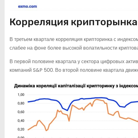
Корреляция крипторынка 
В третьем квартале корреляция крипторинка с индексо
слабее на фоне более высокой волатильности криптова
В первой половине квартала у сектора цифровых акти
компаний S&P 500. Во второй половине квартала движ