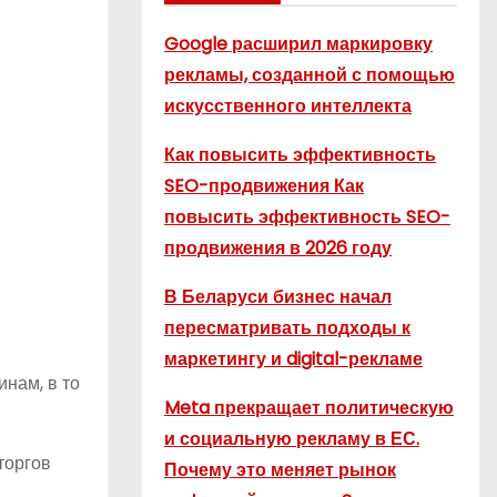
Google расширил маркировку
рекламы, созданной с помощью
искусственного интеллекта
Как повысить эффективность
SEO-продвижения Как
повысить эффективность SEO-
продвижения в 2026 году
В Беларуси бизнес начал
пересматривать подходы к
маркетингу и digital-рекламе
инам, в то
Meta прекращает политическую
и социальную рекламу в ЕС.
торгов
Почему это меняет рынок