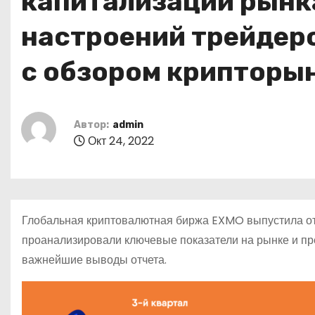
капитализации рынка
о
м
настроений трейдер
у
с обзором крипторы
Автор:
admin
Окт 24, 2022
Глобальная криптовалютная биржа EXMO выпустила отч
проанализировали ключевые показатели на рынке и пр
важнейшие выводы отчета.