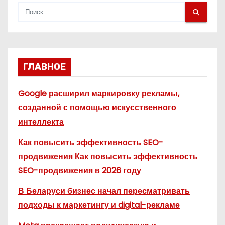
м
ГЛАВНОЕ
Google расширил маркировку рекламы,
созданной с помощью искусственного
интеллекта
Как повысить эффективность SEO-
продвижения Как повысить эффективность
SEO-продвижения в 2026 году
В Беларуси бизнес начал пересматривать
подходы к маркетингу и digital-рекламе