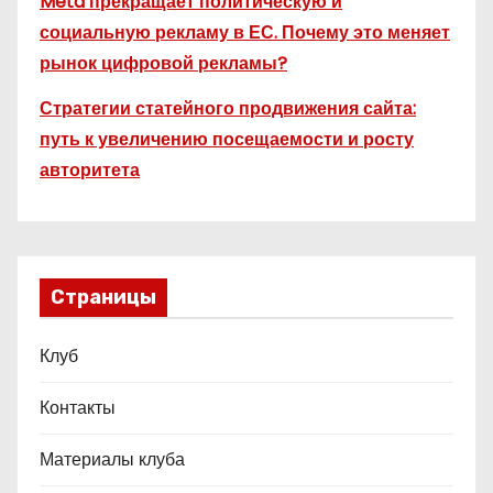
Meta прекращает политическую и
социальную рекламу в ЕС. Почему это меняет
рынок цифровой рекламы?
Стратегии статейного продвижения сайта:
путь к увеличению посещаемости и росту
авторитета
Страницы
Клуб
Контакты
Материалы клуба