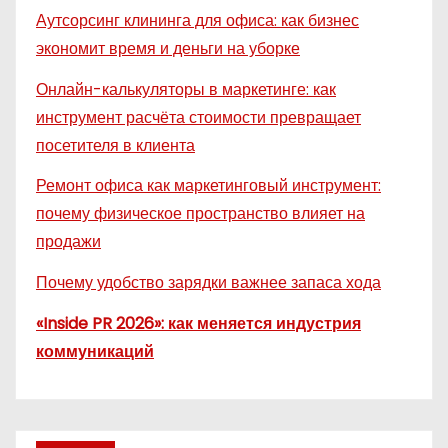
Аутсорсинг клининга для офиса: как бизнес
экономит время и деньги на уборке
Онлайн-калькуляторы в маркетинге: как
инструмент расчёта стоимости превращает
посетителя в клиента
Ремонт офиса как маркетинговый инструмент:
почему физическое пространство влияет на
продажи
Почему удобство зарядки важнее запаса хода
«Inside PR 2026»: как меняется индустрия
коммуникаций