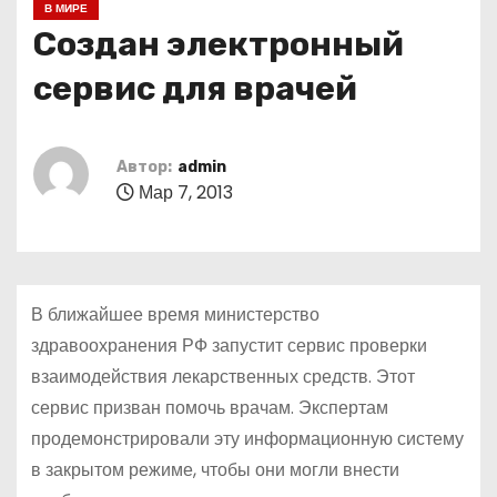
В МИРЕ
о
Создан электронный
м
у
сервис для врачей
Автор:
admin
Мар 7, 2013
В ближайшее время министерство
здравоохранения РФ запустит сервис проверки
взаимодействия лекарственных средств. Этот
сервис призван помочь врачам. Экспертам
продемонстрировали эту информационную систему
в закрытом режиме, чтобы они могли внести