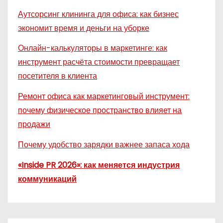
Аутсорсинг клининга для офиса: как бизнес
экономит время и деньги на уборке
Онлайн-калькуляторы в маркетинге: как
инструмент расчёта стоимости превращает
посетителя в клиента
Ремонт офиса как маркетинговый инструмент:
почему физическое пространство влияет на
продажи
Почему удобство зарядки важнее запаса хода
«Inside PR 2026»: как меняется индустрия
коммуникаций