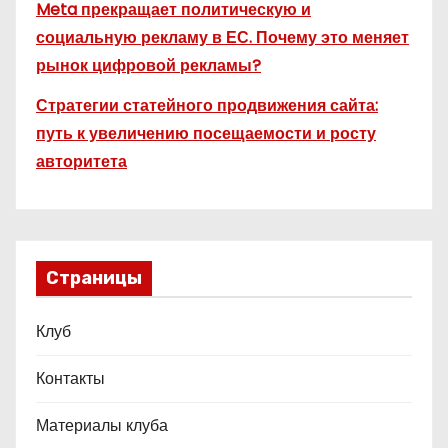
Meta прекращает политическую и
социальную рекламу в ЕС. Почему это меняет
рынок цифровой рекламы?
Стратегии статейного продвижения сайта:
путь к увеличению посещаемости и росту
авторитета
Страницы
Клуб
Контакты
Материалы клуба