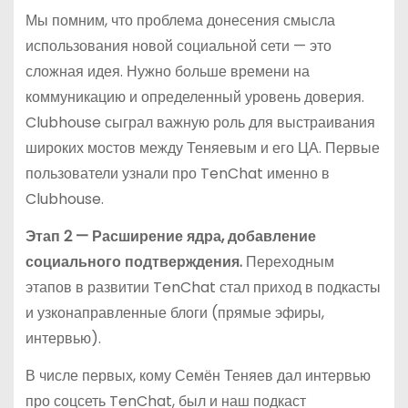
Мы помним, что проблема донесения смысла
использования новой социальной сети — это
сложная идея. Нужно больше времени на
коммуникацию и определенный уровень доверия.
Clubhouse сыграл важную роль для выстраивания
широких мостов между Теняевым и его ЦА. Первые
пользователи узнали про TenChat именно в
Clubhouse.
Этап 2 — Расширение ядра, добавление
социального подтверждения.
Переходным
этапов в развитии TenChat стал приход в подкасты
и узконаправленные блоги (прямые эфиры,
интервью).
В числе первых, кому Семён Теняев дал интервью
про соцсеть TenChat, был и наш подкаст