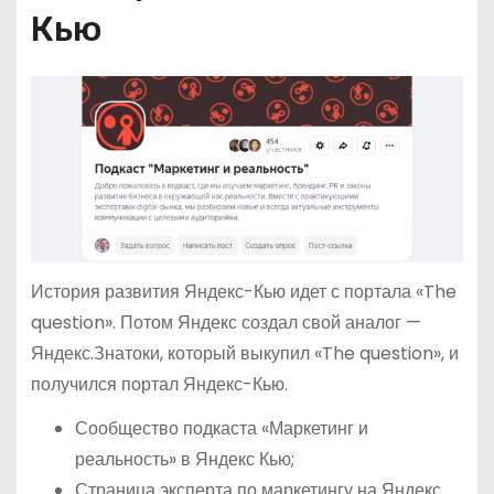
Кью
История развития Яндекс-Кью идет с портала «The
question». Потом Яндекс создал свой аналог —
Яндекс.Знатоки, который выкупил «The question», и
получился портал Яндекс-Кью.
Сообщество подкаста «Маркетинг и
реальность» в Яндекс Кью;
Страница эксперта по маркетингу на Яндекс