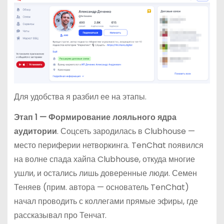
Для удобства я разбил ее на этапы.
Этап 1 — Формирование лояльного ядра
аудитории
. Соцсеть зародилась в Clubhouse —
место периферии нетворкинга. TenChat появился
на волне спада хайпа Clubhouse, откуда многие
ушли, и остались лишь доверенные люди. Семен
Теняев (прим. автора — основатель TenChat)
начал проводить с коллегами прямые эфиры, где
рассказывал про Тенчат.