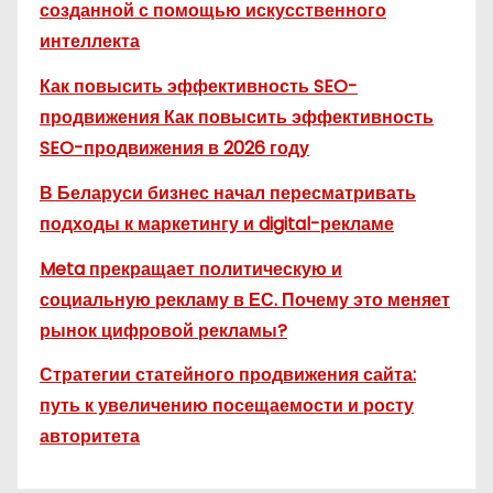
созданной с помощью искусственного
интеллекта
Как повысить эффективность SEO-
продвижения Как повысить эффективность
SEO-продвижения в 2026 году
В Беларуси бизнес начал пересматривать
подходы к маркетингу и digital-рекламе
Meta прекращает политическую и
социальную рекламу в ЕС. Почему это меняет
рынок цифровой рекламы?
Стратегии статейного продвижения сайта:
путь к увеличению посещаемости и росту
авторитета