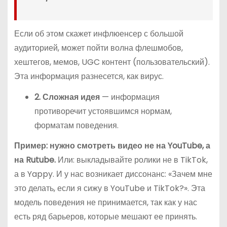
Если об этом скажет инфлюенсер с большой
аудиторией, может пойти волна флешмобов,
хештегов, мемов, UGC контент (пользовательский).
Эта информация разнесется, как вирус.
2. Сложная идея
— информация
противоречит устоявшимся нормам,
форматам поведения.
Пример: нужно смотреть видео не на YouTube, а
на Rutube.
Или: выкладывайте ролики не в TikTok,
а в Yappy. И у нас возникает диссонанс: «Зачем мне
это делать, если я сижу в YouTube и TikTok?». Эта
модель поведения не принимается, так как у нас
есть ряд барьеров, которые мешают ее принять.