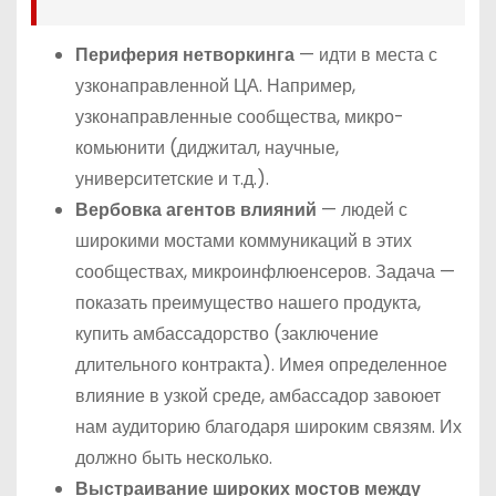
Периферия нетворкинга
— идти в места с
узконаправленной ЦА. Например,
узконаправленные сообщества, микро-
комьюнити (диджитал, научные,
университетские и т.д.).
Вербовка агентов влияний
— людей с
широкими мостами коммуникаций в этих
сообществах, микроинфлюенсеров. Задача —
показать преимущество нашего продукта,
купить амбассадорство (заключение
длительного контракта). Имея определенное
влияние в узкой среде, амбассадор завоюет
нам аудиторию благодаря широким связям. Их
должно быть несколько.
Выстраивание широких мостов между