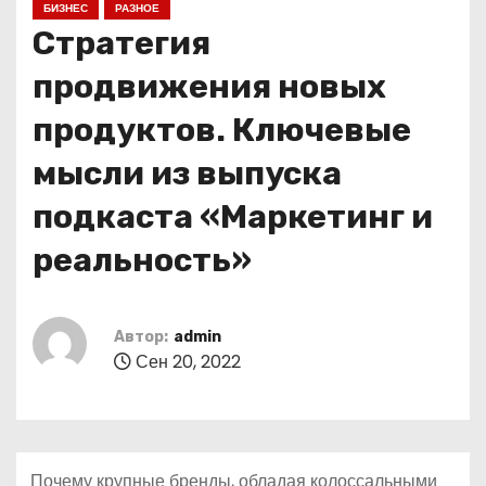
БИЗНЕС
РАЗНОЕ
о
Стратегия
м
у
продвижения новых
продуктов. Ключевые
мысли из выпуска
подкаста «Маркетинг и
реальность»
Автор:
admin
Сен 20, 2022
Почему крупные бренды, обладая колоссальными