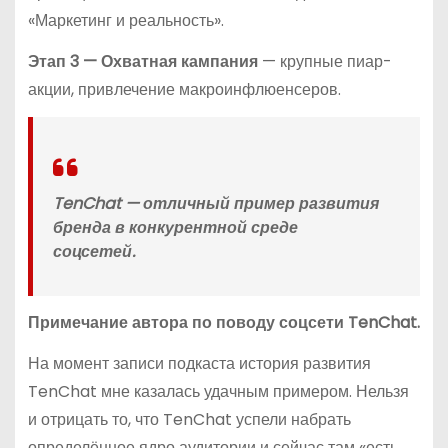
«Маркетинг и реальность».
Этап 3 — Охватная кампания
— крупные пиар-
акции, привлечение макроинфлюенсеров.
TenChat — отличный пример развития
бренда в конкурентной среде
соцсетей.
Примечание автора по поводу соцсети TenChat.
На момент записи подкаста история развития
TenChat мне казалась удачным примером. Нельзя
и отрицать то, что TenChat успели набрать
определённое ядро аудитории и сейчас там «есть