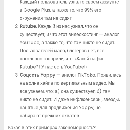
Каждый пользователь узнал о своем аккаунте
в Google Plus, а также то, что 99% его
окружения там не сидят.
Rutube
. Каждый из нас узнал, что он
существует, и что этот видеохостинг — аналог
YouTube, а также то, что там никто не сидит.
Пользователей мало, блогеров нет, все
поголовно говорили, что: «Какой нафиг
Rutube?! У нас есть YouTube!».
Соцсеть Yappy
— аналог TikToka. Появилась
на волне хайпа по вертикальным видео. Мы
все узнаем, что: а) она существует, б) там
никто не сидит. И даже инфлюенсеры, звезды,
нанятые для продвижения Yappy, не
набирают прежних охватов.
Какая в этих примерах закономерность?