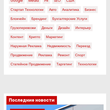
Google
Media
PR
SEO
США
Стартап Технологии
Авто
Аналитика
Бизнес
Блокчейн
Брендинг
Бухгалтерские Услуги
Грузоперевозки
Деньги
Дизайн
Интерьер
Контент
Крипто
Маркетинг
Наружная Реклама
Недвижимость
Переезд
Продвижение
Реклама
Ремонт
Спорт
Статейное Продвижение
Таргетинг
Технологии
Последние новости