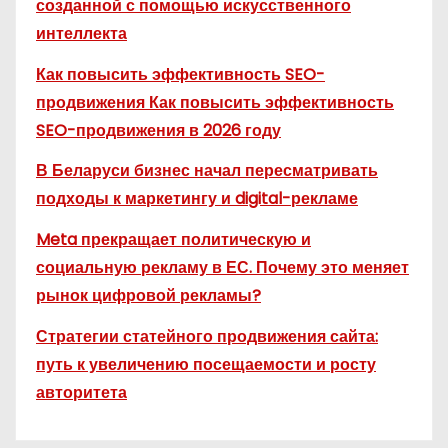
созданной с помощью искусственного
интеллекта
Как повысить эффективность SEO-
продвижения Как повысить эффективность
SEO-продвижения в 2026 году
В Беларуси бизнес начал пересматривать
подходы к маркетингу и digital-рекламе
Meta прекращает политическую и
социальную рекламу в ЕС. Почему это меняет
рынок цифровой рекламы?
Стратегии статейного продвижения сайта:
путь к увеличению посещаемости и росту
авторитета