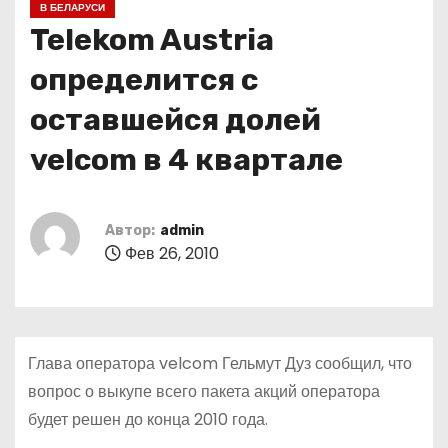
В БЕЛАРУСИ
о
Telekom Austria
м
у
определится с
оставшейся долей
velcom в 4 квартале
Автор:
admin
Фев 26, 2010
Глава оператора velcom Гельмут Дуз сообщил, что
вопрос о выкупе всего пакета акций оператора
будет решен до конца 2010 года.