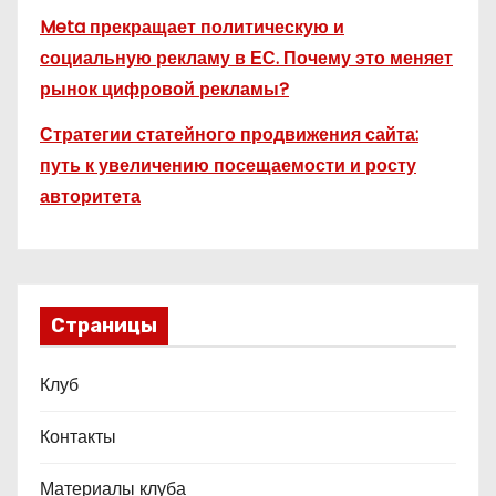
Meta прекращает политическую и
социальную рекламу в ЕС. Почему это меняет
рынок цифровой рекламы?
Стратегии статейного продвижения сайта:
путь к увеличению посещаемости и росту
авторитета
Страницы
Клуб
Контакты
Материалы клуба