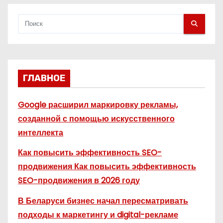
м
ГЛАВНОЕ
Google расширил маркировку рекламы,
созданной с помощью искусственного
интеллекта
Как повысить эффективность SEO-
продвижения Как повысить эффективность
SEO-продвижения в 2026 году
В Беларуси бизнес начал пересматривать
подходы к маркетингу и digital-рекламе