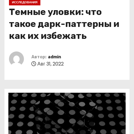
ИССЛЕДОВАНИЯ
о
Темные уловки: что
м
у
такое дарк-паттерны и
как их избежать
Автор:
admin
Авг 31, 2022