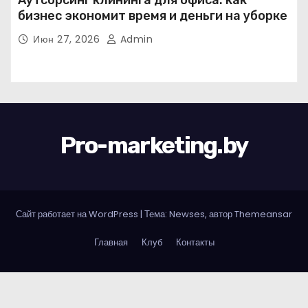
Аутсорсинг клининга для офиса: как
бизнес экономит время и деньги на уборке
Июн 27, 2026
Admin
Pro-marketing.by
Сайт работает на WordPress
|
Тема: Newses, автор
Themeansar
Главная
Клуб
Контакты