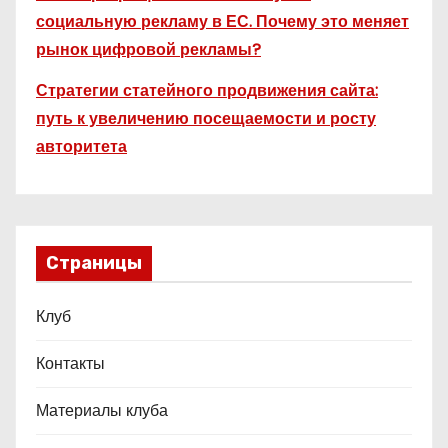
социальную рекламу в ЕС. Почему это меняет
рынок цифровой рекламы?
Стратегии статейного продвижения сайта:
путь к увеличению посещаемости и росту
авторитета
Страницы
Клуб
Контакты
Материалы клуба