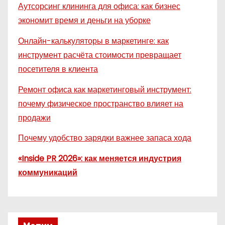
Аутсорсинг клининга для офиса: как бизнес
экономит время и деньги на уборке
Онлайн-калькуляторы в маркетинге: как
инструмент расчёта стоимости превращает
посетителя в клиента
Ремонт офиса как маркетинговый инструмент:
почему физическое пространство влияет на
продажи
Почему удобство зарядки важнее запаса хода
«Inside PR 2026»: как меняется индустрия
коммуникаций