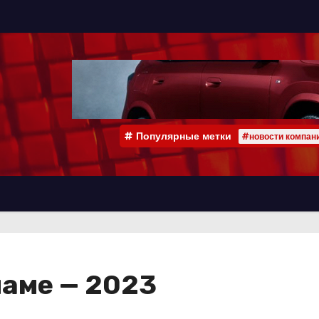
Популярные метки
#новости компан
ламе — 2023