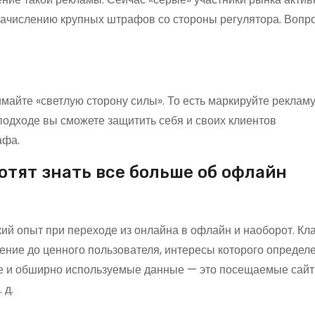
 начислению крупных штрафов со стороны регулятора. Вопр
айте «светлую сторону силы». То есть маркируйте реклам
подходе вы сможете защитить себя и своих клиентов
афа.
отят знать все больше об офлайн
ий опыт при переходе из онлайна в офлайн и наоборот. Кл
ение до ценного пользователя, интересы которого определ
е и обширно используемые данные — это посещаемые сайт
 д.