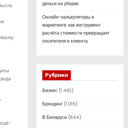
деньги на уборке
смысла
Онлайн-калькуляторы в
м:
маркетинге: как инструмент
расчёта стоимости превращает
бкатку
посетителя в клиента
укты
Рубрики
 рода
Бизнес
(1 492)
-
Брендинг
(1 015)
В Беларуси
(844)
tail-