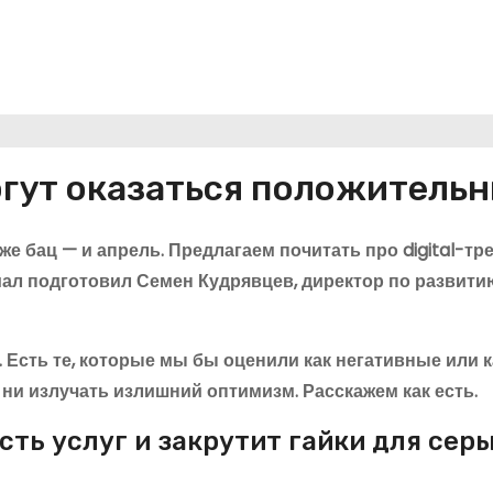
могут оказаться положитель
же бац — и апрель. Предлагаем почитать про digital-т
риал подготовил Семен Кудрявцев, директор по развити
. Есть те, которые мы бы оценили как негативные или к
ни излучать излишний оптимизм. Расскажем как есть.
сть услуг и закрутит гайки для сер