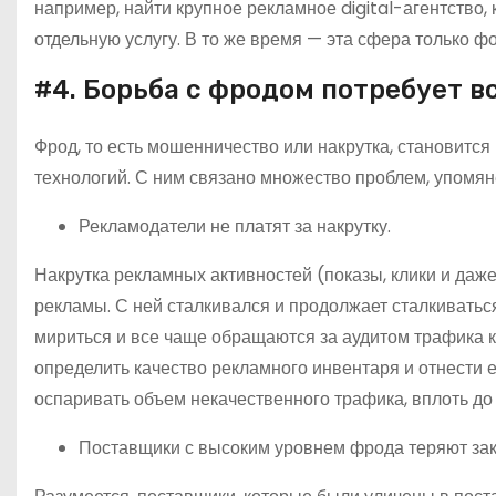
например, найти крупное рекламное digital-агентство,
отдельную услугу. В то же время — эта сфера только фо
#4. Борьба с фродом потребует 
Фрод, то есть мошенничество или накрутка, становится
технологий. С ним связано множество проблем, упомя
Рекламодатели не платят за накрутку.
Накрутка рекламных активностей (показы, клики и да
рекламы. С ней сталкивался и продолжает сталкиватьс
мириться и все чаще обращаются за аудитом трафика 
определить качество рекламного инвентаря и отнести 
оспаривать объем некачественного трафика, вплоть до
Поставщики с высоким уровнем фрода теряют зак