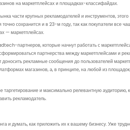
азинов на маркетплейсах и площадках-классифайдах.
рынка части крупных рекламодателей и инструментов, этого
очно сохранится и в 23-м году, так как покупатели все ча
ах — маркетплейсах.
adtech-партнеров, которые начнут работать с маркетплейс
 сформироваться партнерства между маркетплейсами и ре
 доносить рекламные сообщения до пользователей маркет
латформах магазинов, а, в принципе, на любой из площадок,
ое таргетирование и максимально релевантную аудиторию, 
тавить рекламодатель.
га и думать, как приложить их к вашему бизнесу. Уже трудн