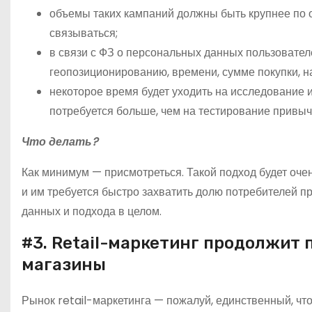
объемы таких кампаний должны быть крупнее по 
связываться;
в связи с ФЗ о персональных данных пользовате
геопозиционированию, времени, сумме покупки, на
некоторое время будет уходить на исследование 
потребуется больше, чем на тестирование привычн
Что делать?
Как минимум — присмотреться. Такой подход будет оче
и им требуется быстро захватить долю потребителей пр
данных и подхода в целом.
#3. Retail-маркетинг продолжит
магазины
Рынок retail-маркетинга — пожалуй, единственный, что 