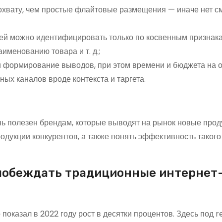
охвату, чем простые флайтовые размещения — иначе нет 
лей можно идентифицировать только по косвенным признака
именованию товара и т. д.;
и формирование выводов, при этом времени и бюджета на о
ых каналов вроде контекста и таргета.
нь полезен брендам, которые выводят на рынок новые прод
одукции конкурентов, а также понять эффективность такого
 побеждать традиционные интернет
показал в 2022 году рост в десятки процентов. Здесь под re