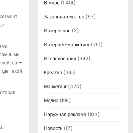
В мире
(1 401)
 сегмент
Законодательство
(57)
ще
Интересное
(3)
Интернет-маркетинг
(710)
ами.
кламными
Исследования
(342)
плейсов —
 где такой
Креатив
(165)
Маркетинг
(470)
которая
Медиа
(199)
Наружная реклама
(104)
о,
Новости
(17)