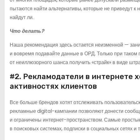
пытаются найти альтернативы, которые не приведут к
найдут ли.
Что делать?
Наша рекомендация здесь остается неизменной — заним
и вовремя подавайте данные в ОРД. Только при таком 
от неиллюзорного шанса получить «страйк» в виде штр
#2. Рекламодатели в интернете х
активностях клиентов
Все больше брендов хотят отслеживать пользовательск
рекламные digital-кампании позволяют донести сообщ
и ограничены интернет-пространством. Самые просты
в поисковых системах, подписки в социальных сетях и т.