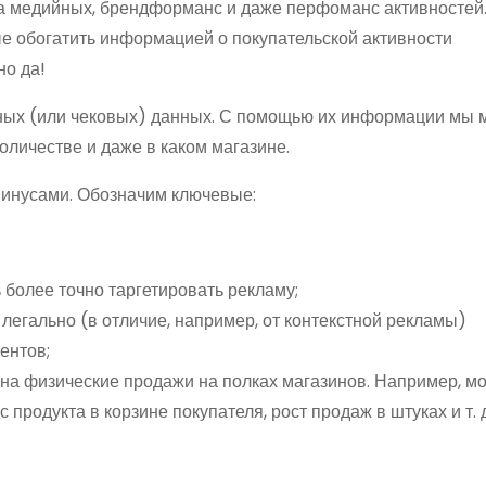
га медийных, брендформанс и даже перфоманс активностей
ые обогатить информацией о покупательской активности
но да!
ых (или чековых) данных. С помощью их информации мы
количестве и даже в каком магазине.
 минусами. Обозначим ключевые:
более точно таргетировать рекламу;
легально (в отличие, например, от контекстной рекламы)
ентов;
на физические продажи на полках магазинов. Например, м
 продукта в корзине покупателя, рост продаж в штуках и т. д