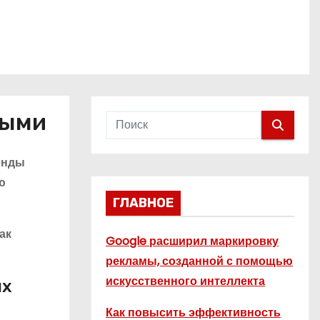
ными
ренды
ю
ГЛАВНОЕ
ак
Google расширил маркировку
рекламы, созданной с помощью
искусственного интеллекта
ых
Как повысить эффективность