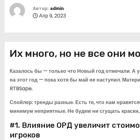
о
Автор:
admin
м
Апр 9, 2023
у
Их много, но не все они 
Казалось бы — только что Новый год отмечали. А у
на этот год — пока хотя бы май не наступил. Мате
RTBSape.
Спойлер: тренды разные. Есть те, что нам нравятся
минимум неприятные. Не будем ни сгущать краски, 
#1. Влияние ОРД увеличит стоимо
игроков