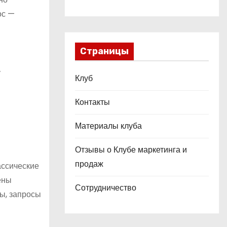
ос —
Страницы
у
Клуб
Контакты
Материалы клуба
Отзывы о Клубе маркетинга и
продаж
ассические
ены
Сотрудничество
ы, запросы