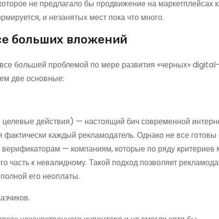
 которое не предлагало бы продвижение на маркетплейсах к
рмируется, и незанятых мест пока что много.
все больших вложений
 все большей проблемой по мере развития «черных» digital
нем две основные:
же целевые действия) — настоящий бич современной интерн
я фактически каждый рекламодатель. Однако не все готовы 
к верификаторам — компаниям, которые по ряду критериев 
его часть к невалидному. Такой подход позволяет рекламод
 полной его неоплаты.
азчиков.