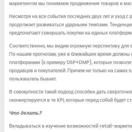
маркетингом мы понимаем продвижение товаров и маг
Несмотря на все события последних двух лет и уход с 
продолжает развиваться ударными темпами. Тенденция т
предпочитают совершать покупки на единых платформ
Соответственно, мы видим огромную перспективу для 
По нашим прогнозам, уже в ближайшее время должны
платформами (к примеру DSP+DMP), которые позволят
продавцов и покупателей. Причем не только на самих п
пользователь бывает.
В совокупности такой подход способен дать сверхточн
сконвертируется в те KPI, которые перед собой будет с
Что делать?
Вкладываться в изучение возможностей retail-маркетин