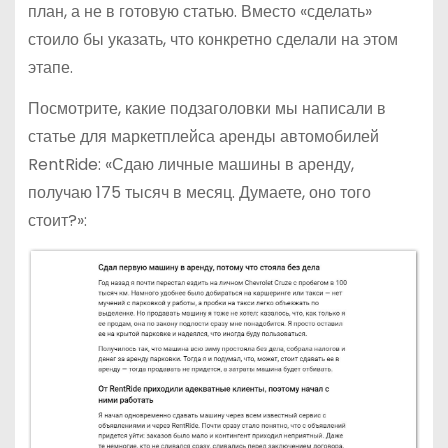
план, а не в готовую статью. Вместо «сделать»
стоило бы указать, что конкретно сделали на этом
этапе.
Посмотрите, какие подзаголовки мы написали в
статье для маркетплейса аренды автомобилей
RentRide: «Сдаю личные машины в аренду,
получаю 175 тысяч в месяц. Думаете, оно того
стоит?»: