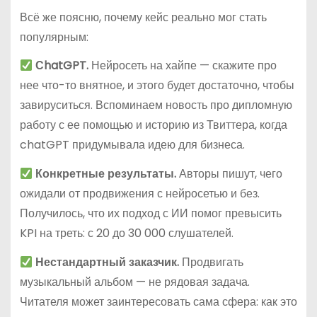
Всё же поясню, почему кейс реально мог стать
популярным:
СhatGPT.
Нейросеть на хайпе — скажите про
нее что-то внятное, и этого будет достаточно, чтобы
завируситься. Вспоминаем новость про дипломную
работу с ее помощью и историю из Твиттера, когда
chatGPT придумывала идею для бизнеса.
Конкретные результаты.
Авторы пишут, чего
ожидали от продвижения с нейросетью и без.
Получилось, что их подход с ИИ помог превысить
KPI на треть: с 20 до 30 000 слушателей.
Нестандартный заказчик.
Продвигать
музыкальный альбом — не рядовая задача.
Читателя может заинтересовать сама сфера: как это