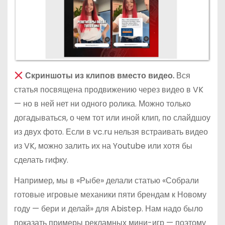
Скриншоты из клипов вместо видео.
Вся
статья посвящена продвижению через видео в VK
— но в ней нет ни одного ролика. Можно только
догадываться, о чем тот или иной клип, по слайдшоу
из двух фото. Если в vc.ru нельзя встраивать видео
из VK, можно залить их на Youtube или хотя бы
сделать гифку.
Например, мы в «Рыбе» делали статью «Собрали
готовые игровые механики пяти брендам к Новому
году — бери и делай» для Abistep. Нам надо было
показать примеры рекламных мини-игр — поэтому