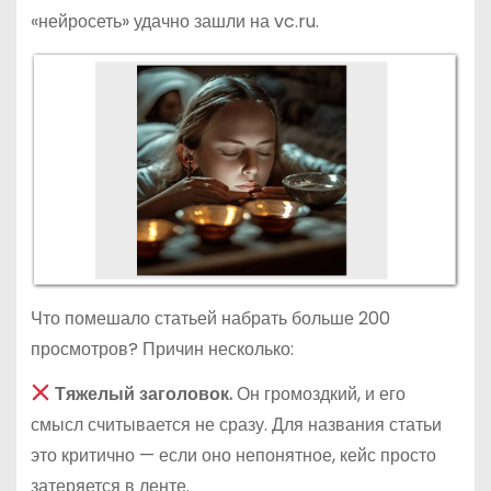
«нейросеть» удачно зашли на vc.ru.
Что помешало статьей набрать больше 200
просмотров? Причин несколько:
Тяжелый заголовок.
Он громоздкий, и его
смысл считывается не сразу. Для названия статьи
это критично — если оно непонятное, кейс просто
затеряется в ленте.