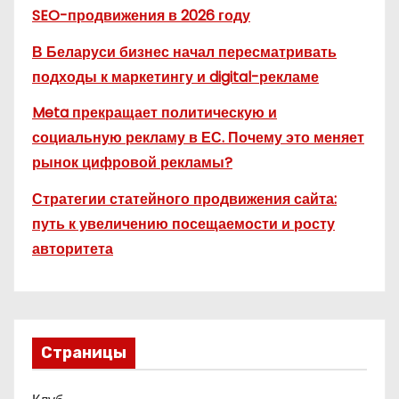
SEO-продвижения в 2026 году
В Беларуси бизнес начал пересматривать
подходы к маркетингу и digital-рекламе
Meta прекращает политическую и
социальную рекламу в ЕС. Почему это меняет
рынок цифровой рекламы?
Стратегии статейного продвижения сайта:
путь к увеличению посещаемости и росту
авторитета
Страницы