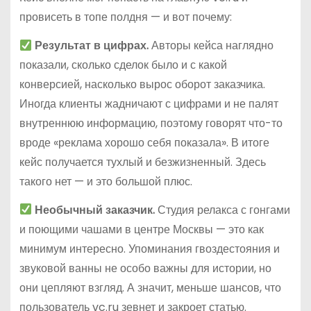
провисеть в топе полдня — и вот почему:
Результат в цифрах.
Авторы кейса наглядно
показали, сколько сделок было и с какой
конверсией, насколько вырос оборот заказчика.
Иногда клиенты жадничают с цифрами и не палят
внутреннюю информацию, поэтому говорят что-то
вроде «реклама хорошо себя показала». В итоге
кейс получается тухлый и безжизненный. Здесь
такого нет — и это большой плюс.
Необычный заказчик.
Студия релакса с гонгами
и поющими чашами в центре Москвы — это как
минимум интересно. Упоминания гвоздестояния и
звуковой ванны не особо важны для истории, но
они цепляют взгляд. А значит, меньше шансов, что
пользователь vc.ru зевнет и закроет статью.