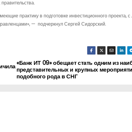
 правительства.
имеющие практику в подготовке инвестиционного проекта, 
правленцами», — подчеркнул Сергей Сидорский.
«Банк ИТ 09» обещает стать одним из наи
личила
представительных и крупных мероприят
подобного рода в СНГ