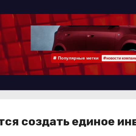
Популярные метки
#новости компан
тся создать единое и