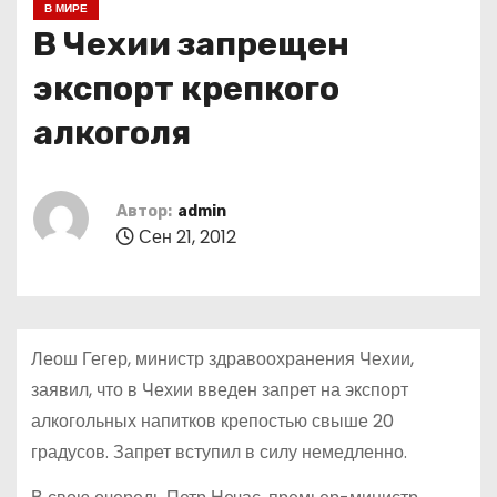
В МИРЕ
о
В Чехии запрещен
м
у
экспорт крепкого
алкоголя
Автор:
admin
Сен 21, 2012
Леош Гегер, министр здравоохранения Чехии,
заявил, что в Чехии введен запрет на экспорт
алкогольных напитков крепостью свыше 20
градусов. Запрет вступил в силу немедленно.