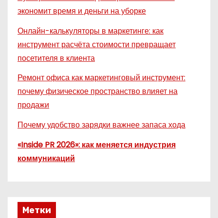
экономит время и деньги на уборке
Онлайн-калькуляторы в маркетинге: как
инструмент расчёта стоимости превращает
посетителя в клиента
Ремонт офиса как маркетинговый инструмент:
почему физическое пространство влияет на
продажи
Почему удобство зарядки важнее запаса хода
«Inside PR 2026»: как меняется индустрия
коммуникаций
Метки