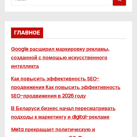
ГЛАВНОЕ
Google расширил маркировку рекламы,
созданной с помощью искусственного
интеллекта
Как повысить эффективность SEO-
продвижения Как повысить эффективность
SEO-продвижения в 2026 году
В Беларуси бизнес начал пересматривать
подходы к маркетингу и digital-рекламе
Meta прекращает политическую и