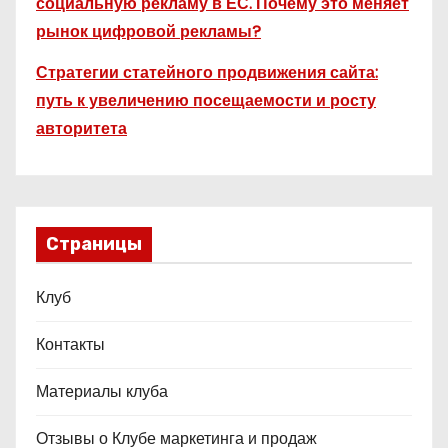
социальную рекламу в ЕС. Почему это меняет
рынок цифровой рекламы?
Стратегии статейного продвижения сайта:
путь к увеличению посещаемости и росту
авторитета
Страницы
Клуб
Контакты
Материалы клуба
Отзывы о Клубе маркетинга и продаж