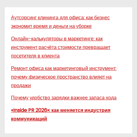
Аутсорсинг клининга для офиса: как бизнес
экономит время и деньги на уборке
Онлайн-калькуляторы в маркетинге: как
инструмент расчёта стоимости превращает
посетителя в клиента
Ремонт офиса как маркетинговый инструмент:
почему физическое пространство влияет на
продажи
Почему удобство зарядки важнее запаса хода
«Inside PR 2026»: как меняется индустрия
коммуникаций