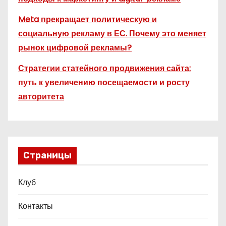
Meta прекращает политическую и
социальную рекламу в ЕС. Почему это меняет
рынок цифровой рекламы?
Стратегии статейного продвижения сайта:
путь к увеличению посещаемости и росту
авторитета
Страницы
Клуб
Контакты