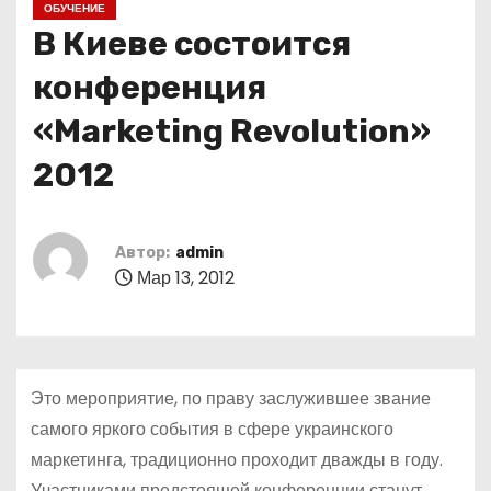
ОБУЧЕНИЕ
о
В Киеве состоится
м
у
конференция
«Marketing Revolution»
2012
Автор:
admin
Мар 13, 2012
Это мероприятие, по праву заслужившее звание
самого яркого события в сфере украинского
маркетинга, традиционно проходит дважды в году.
Участниками предстоящей конференции станут