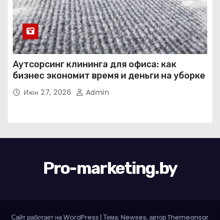
Аутсорсинг клининга для офиса: как
бизнес экономит время и деньги на уборке
Июн 27, 2026
Admin
Pro-marketing.by
Сайт работает на WordPress
|
Тема: Newses, автор
Themeansar