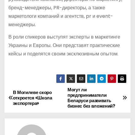
бренд-менеджеры, PR-директоры, а также
маркетологи компаний и агентств, pr и event-
менеджеры.
В роли спикеров выступят эксперты в маркетинге
Украины и Европы. Они представят практические
кейсы и поделятся своим эксклюзивным опытом.
Могут ли
Н
В Могилеве скоро
предприниматели
откроется «Школа
Беларуси развивать
а
экспортера»
бизнес без вложений?
в
и