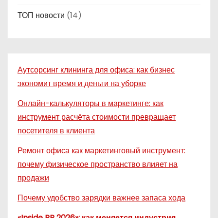
ТОП новости
(14)
Аутсорсинг клининга для офиса: как бизнес
экономит время и деньги на уборке
Онлайн-калькуляторы в маркетинге: как
инструмент расчёта стоимости превращает
посетителя в клиента
Ремонт офиса как маркетинговый инструмент:
почему физическое пространство влияет на
продажи
Почему удобство зарядки важнее запаса хода
«Inside PR 2026»: как меняется индустрия