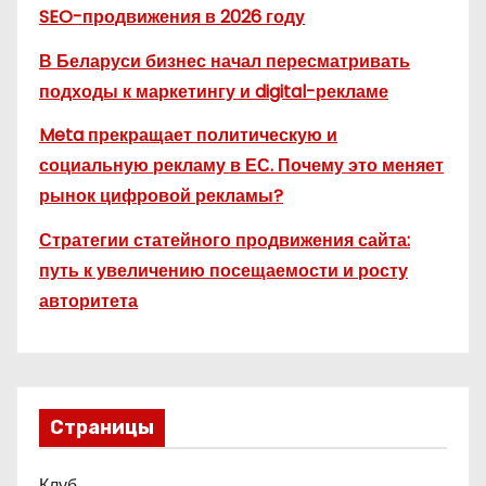
SEO-продвижения в 2026 году
В Беларуси бизнес начал пересматривать
подходы к маркетингу и digital-рекламе
Meta прекращает политическую и
социальную рекламу в ЕС. Почему это меняет
рынок цифровой рекламы?
Стратегии статейного продвижения сайта:
путь к увеличению посещаемости и росту
авторитета
Страницы
Клуб