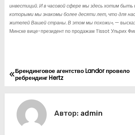
инвестиций. И в часовой сфере мы здесь хотим быть 
которыми мы знакомы более десяти лет, что для нас
жителей Вашей страны. В этом мы похожи»
, — выска
Минске вице-президент по продажам Tissot Ульрих Ф
Брендинговое агентство Landor провело
Н
ребрендинг Hertz
а
в
и
Автор:
admin
г