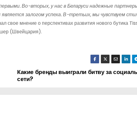
первыми. Во-вторых, у нас в Беларуси надежные партнеры
 является залогом успеха. В-третьих, мы чувствуем стил
зал свое мнение о перспективах развития нового бутика Tis
ишер (Швейцария).
Какие бренды выиграли битву за социал
сети?