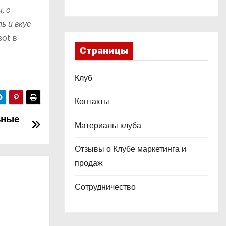
, с
ь и вкус
sot в
Страницы
Клуб
Контакты
ьные
Материалы клуба
Отзывы о Клубе маркетинга и
продаж
Сотрудничество