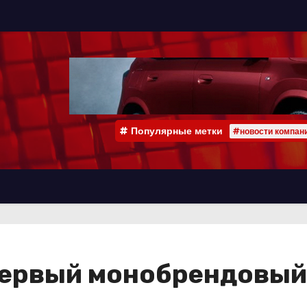
Популярные метки
#новости компан
первый монобрендовый