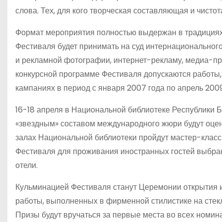
слова. Тех, для кого творческая составляющая и чист
Формат мероприятия полностью выдержан в традициях
Фестиваля будет принимать на суд интернациональног
и рекламной фотографии, интернет-рекламу, медиа-пр
конкурсной программе Фестиваля допускаются работы
кампаниях в период с января 2007 года по апрель 2009
16-18 апреля в Национальной библиотеке Республики Б
«звездным» составом международного жюри будут оцен
залах Национальной библиотеки пройдут мастер-класс
Фестиваля для проживания иностранных гостей выбран 
отели.
Кульминацией Фестиваля станут Церемонии открытия и
работы, выполненных в фирменной стилистике на стек
Призы будут вручаться за первые места во всех номин