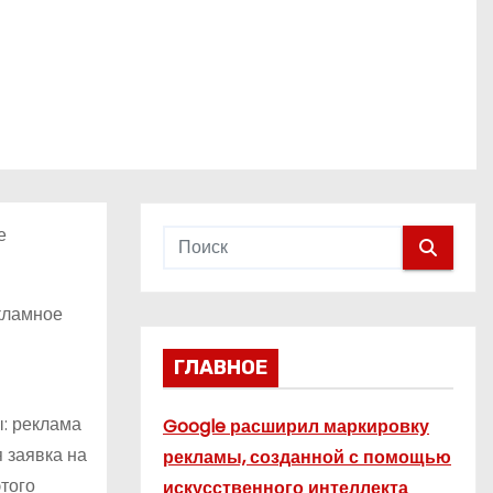
е
кламное
ГЛАВНОЕ
: реклама
Google расширил маркировку
 заявка на
рекламы, созданной с помощью
того
искусственного интеллекта