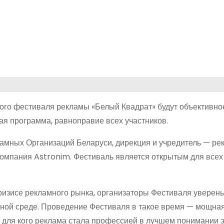
ого фестиваля рекламы «Белый Квадрат» будут объективно
ая программа, равноправие всех участников.
амных Организаций Беларуси, дирекция и учредитель — ре
компания Astronim. Фестиваль является открытым для всех
ризисе рекламного рынка, организаторы Фестиваля уверены
ной среде. Проведение Фестиваля в такое время — мощная
 для кого реклама стала профессией в лучшем понимании э