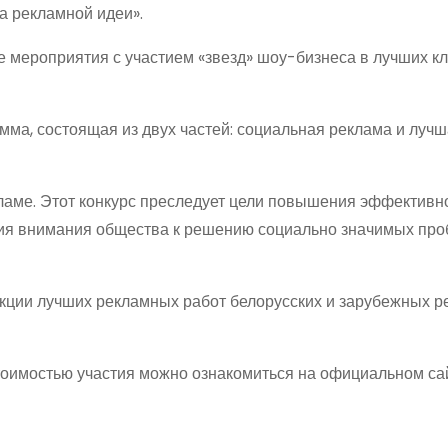
а рекламной идеи».
 мероприятия с участием «звезд» шоу-бизнеса в лучших к
ма, состоящая из двух частей: социальная реклама и лучш
ламе. Этот конкурс преследует цели повышения эффективн
ния внимания общества к решению социально значимых про
кции лучших рекламных работ белорусских и зарубежных 
стоимостью участия можно ознакомиться на официальном са