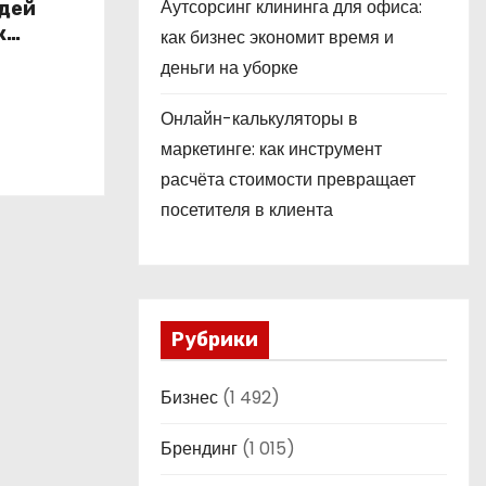
Аутсорсинг клининга для офиса:
юдей
к
как бизнес экономит время и
деньги на уборке
Онлайн-калькуляторы в
маркетинге: как инструмент
расчёта стоимости превращает
посетителя в клиента
Рубрики
Бизнес
(1 492)
Брендинг
(1 015)