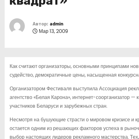
квадрат»
о
м
у
Автор:
admin
Мар 13, 2009
Как считают организаторы, основными принципами нов
судейство, демократичные цены, насыщенная конкурсн
Организатором Фестиваля выступила Ассоциация рекл
агентство «Белая Карона», интернет-соорганизатор — 
участников Беларуси и зарубежных стран.
Несмотря на бушующие страсти о мировом кризисе и к
остается одним из решающих факторов успеха в рыноч
выбор настоящих лидеров рекламного мастерства. Тех,