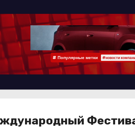
Популярные метки
#новости компан
еждународный Фестив