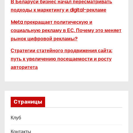
В Беларуси бизнес начал пересматривать
подходы к маркетингу и digital-рекламе
Meta прекращает политическую и
социальную рекламу в ЕС. Почему это меняет
рынок цифровой рекламы?
Стратегии статейного продвижения сайта:
путь к увеличению посещаемости и росту
авторитета
Страницы
Клуб
Контакты