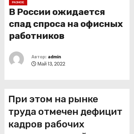
РАЗНОЕ
о
В России ожидается
м
у
спад спроса на офисных
работников
Автор:
admin
Май 13, 2022
При этом на рынке
труда отмечен дефицит
кадров рабочих