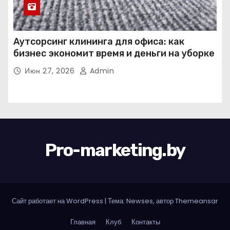
Аутсорсинг клининга для офиса: как
бизнес экономит время и деньги на уборке
Июн 27, 2026
Admin
Pro-marketing.by
Сайт работает на WordPress
|
Тема: Newses, автор
Themeansar
Главная
Клуб
Контакты