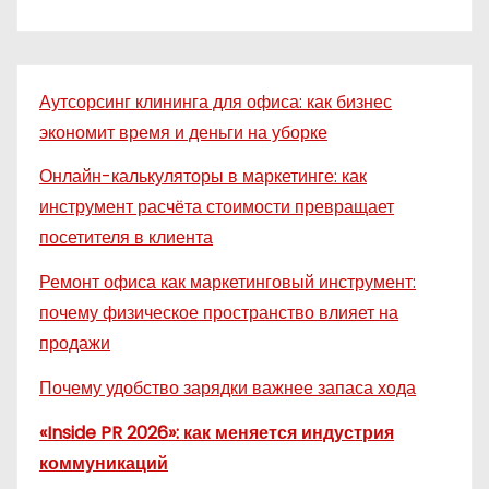
Аутсорсинг клининга для офиса: как бизнес
экономит время и деньги на уборке
Онлайн-калькуляторы в маркетинге: как
инструмент расчёта стоимости превращает
посетителя в клиента
Ремонт офиса как маркетинговый инструмент:
почему физическое пространство влияет на
продажи
Почему удобство зарядки важнее запаса хода
«Inside PR 2026»: как меняется индустрия
коммуникаций