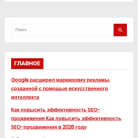
я
м
ГЛАВНОЕ
Google расширил маркировку рекламы,
созданной с помощью искусственного
интеллекта
Как повысить эффективность SEO-
продвижения Как повысить эффективность
SEO-продвижения в 2026 году