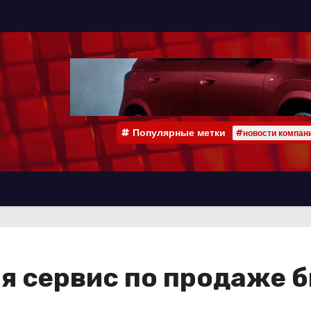
Популярные метки
#новости компан
я сервис по продаже б