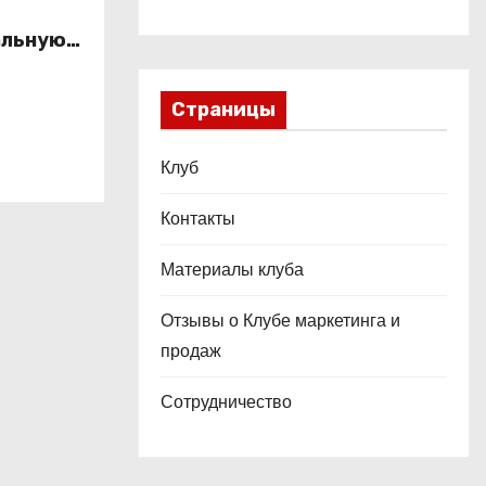
альную
это
ой
Страницы
Клуб
Контакты
Материалы клуба
Отзывы о Клубе маркетинга и
продаж
Сотрудничество