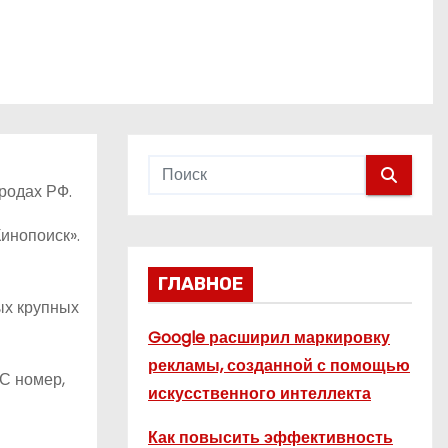
родах РФ.
инопоиск».
ГЛАВНОЕ
ых крупных
Google расширил маркировку
рекламы, созданной с помощью
С номер,
искусственного интеллекта
Как повысить эффективность