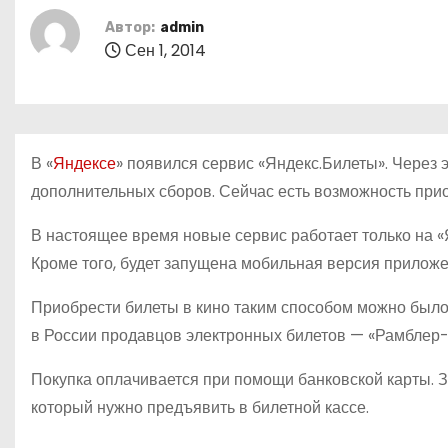
о
Автор:
admin
м
Сен 1, 2014
у
В «
Яндексе
» появился сервис «Яндекс.Билеты». Через 
дополнительных сборов. Сейчас есть возможность приоб
В настоящее время новые сервис работает только на «
Кроме того, будет запущена мобильная версия приложе
Приобрести билеты в кино таким способом можно был
в России продавцов электронных билетов — «Рамблер-
Покупка оплачивается при помощи банковской карты. З
который нужно предъявить в билетной кассе.