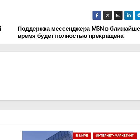
й
Поддержка мессенджера MSN в ближайше
время будет полностью прекращена
В МИРЕ
ИНТЕРНЕТ-МАРКЕТИНГ