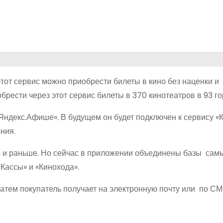
этот сервис можно приобрести билеты в кино без наценки и
рести через этот сервис билеты в 370 кинотеатров в 93 го
Яндекс.Афише». В будущем он будет подключен к сервису «К
ния.
о и раньше. Но сейчас в приложении объединены базы сам
Кассы» и «Кинохода».
атем покупатель получает на электронную почту или по СМ