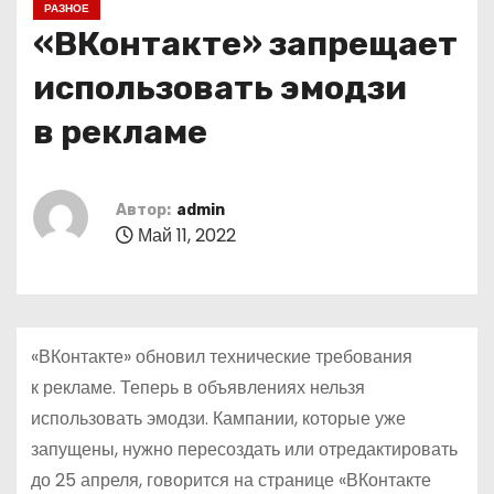
РАЗНОЕ
о
«ВКонтакте» запрещает
м
у
использовать эмодзи
в рекламе
Автор:
admin
Май 11, 2022
«ВКонтакте» обновил технические требования
к рекламе. Теперь в объявлениях нельзя
использовать эмодзи. Кампании, которые уже
запущены, нужно пересоздать или отредактировать
до 25 апреля, говорится на странице «ВКонтакте