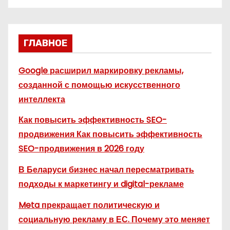
ГЛАВНОЕ
Google расширил маркировку рекламы,
созданной с помощью искусственного
интеллекта
Как повысить эффективность SEO-
продвижения Как повысить эффективность
SEO-продвижения в 2026 году
В Беларуси бизнес начал пересматривать
подходы к маркетингу и digital-рекламе
Meta прекращает политическую и
социальную рекламу в ЕС. Почему это меняет