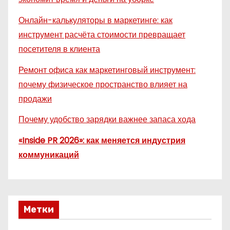
Онлайн-калькуляторы в маркетинге: как
инструмент расчёта стоимости превращает
посетителя в клиента
Ремонт офиса как маркетинговый инструмент:
почему физическое пространство влияет на
продажи
Почему удобство зарядки важнее запаса хода
«Inside PR 2026»: как меняется индустрия
коммуникаций
Метки