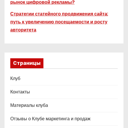
рынок цифровой рекламы?
Стратегии статейного продвижения сайта:
путь к увеличению посещаемости и росту
авторитета
Страницы
Клуб
Контакты
Материалы клуба
Отзывы о Клубе маркетинга и продаж