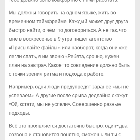
Мы должны говорить на одном языке, жить во
временном таймфрейме. Каждый может друг друга
быстро найти, о чём-то договориться. А не так, что
мне в воскресенье в 9 утра пишет агентство
«Присылайте файлы»; или наоборот, когда они уже
легли спать, я им звоню «Ребята, срочно, нужен
план на завтра». Какое-то совпадение должно быть
с точки зрения ритма и подхода к работе.
Например, одни люди предупредят заранее «мы не
успеваем». А другие после срыва дедлайна скажут
«Ой, кстати, мы не успели». Совершенно разные
подходы.
Всё это проявляется достаточно быстро: один-два
созвона и становится понятно, сможешь ли ты с