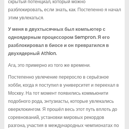
скрытый потенциал, который можно
разблокировать, если знать, как. Постепенно я начал
этим увлекаться.
У меня в двухтысячных был компьютер с
одноядерным процессором Sempron. Я его
разблокировал в биосе и он превратился в
двухядерный Athlon.
Ага, это примерно из того же времени.
Постепенно увлечение переросло в серьёзное
хобби, когда я поступил в университет и переехал в
Москву. На тот момент появились коммьюнити
подобного рода, энтузиасты, которые увлекались
оверклокингом. Я прошёл весь этот путь вплоть до
соревнований, установки мировых рекордов
разгона, участия в международных чемпионатах по