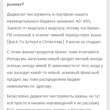
рынках?
Диджитал-инструменты в портфеле нашего
ежеквартального бюджета занимают 40-45%.
Зависит от квартала к кварталу, потому что бизнес
ПК сезонный: в осенне-зимний период спрос выше
(Back To School и Christmas). К весне он спадает.
С точки зрения продуктов бизнес тоже отличается.
Иногда мы запускаем новый продукт весной, иногда
осенью, иногда зимой. В зависимости от того, когда у
нас выходит какой-то новый, знаковый, фокусный
продукт, мы тоже распределяем бюджет
немножечко по-другому.
Безусловно, диджитал-инструменты важны, но тут
всё просто и никаких нововведений я не расскажу.
Есть поисковая реклама, видео- и баннерная