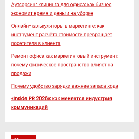
Аутсорсинг клининга для офиса: как бизнес
экономит время и деньги на уборке
Онлайн-калькуляторы в маркетинге: как
инструмент расчёта стоимости превращает
посетителя в клиента
Ремонт офиса как маркетинговый инструмент:
почему физическое пространство влияет на
продажи
Почему удобство зарядки важнее запаса хода
«Inside PR 2026»: как меняется индустрия
коммуникаций