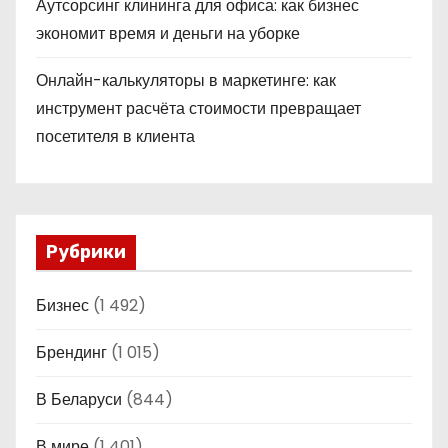
Аутсорсинг клининга для офиса: как бизнес
экономит время и деньги на уборке
Онлайн-калькуляторы в маркетинге: как
инструмент расчёта стоимости превращает
посетителя в клиента
Рубрики
Бизнес
(1 492)
Брендинг
(1 015)
В Беларуси
(844)
В мире
(1 401)