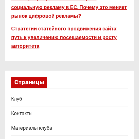
социальную рекламу в ЕС. Почему это меняет
рынок цифровой рекламы?
Стратегии статейного продвижения сайта:
путь к увеличению посещаемости и росту
авторитета
Страницы
Клуб
Контакты
Материалы клуба