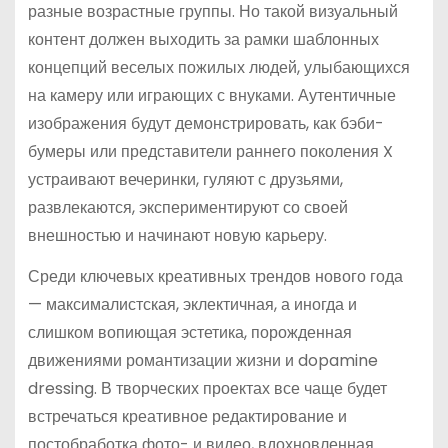
разные возрастные группы. Но такой визуальный
контент должен выходить за рамки шаблонных
концепций веселых пожилых людей, улыбающихся
на камеру или играющих с внуками. Аутентичные
изображения будут демонстрировать, как бэби-
бумеры или представители раннего поколения X
устраивают вечеринки, гуляют с друзьями,
развлекаются, экспериментируют со своей
внешностью и начинают новую карьеру.
Среди ключевых креативных трендов нового года
— максималистская, эклектичная, а иногда и
слишком вопиющая эстетика, порожденная
движениями романтизации жизни и dopamine
dressing. В творческих проектах все чаще будет
встречаться креативное редактирование и
постобработка фото- и видео, вдохновленная