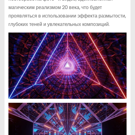
магическим реализмом 20 века, что будет
проявляться в использовании эффекта размытости,
глубоких теней и увлекательных композиций.