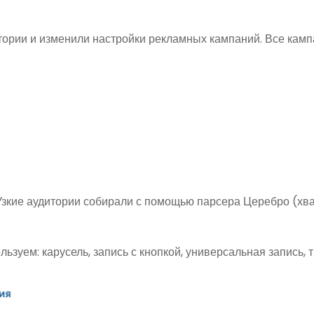
тории и изменили настройки рекламных кампаний. Все кам
е. Узкие аудитории собирали с помощью парсера Церебро (хв
уем: карусель, запись с кнопкой, универсальная запись, т