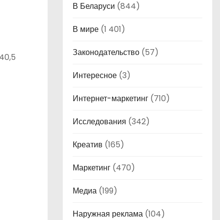
В Беларуси
(844)
В мире
(1 401)
Законодательство
(57)
840,5
Интересное
(3)
Интернет-маркетинг
(710)
Исследования
(342)
Креатив
(165)
Маркетинг
(470)
Медиа
(199)
Наружная реклама
(104)