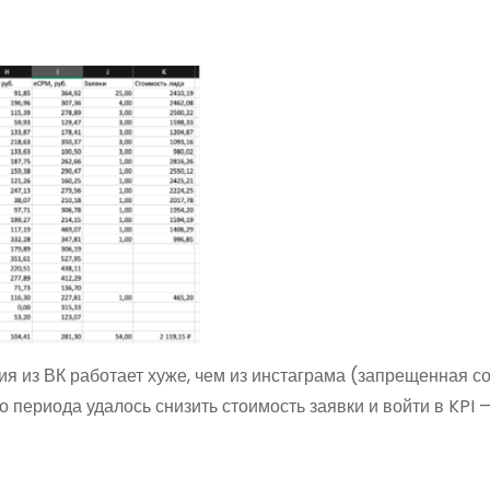
я из ВК работает хуже, чем из инстаграма (запрещенная соц
о периода удалось снизить стоимость заявки и войти в KPI 