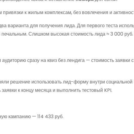
 привязки к жилым комплексам, без вовлечения и активнос
ва варианта для получения лида. Для первого теста испол
л печальным. Слишком высокая стоимость лида ≈ 3 000 руб.
 аудиторию сразу на квиз без лендига — стоимость заявки 
иняли решение использовать лид-форму внутри социальной 
заявки к концу месяца и выполнить тестовый KPI.
ую кампанию — 114 433 руб.