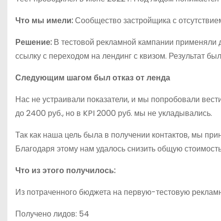
Что мы имели:
Сообщество застройщика с отсутствием
Решение:
В тестовой рекламной кампании применяли д
ссылку с переходом на лендинг с квизом. Результат бы
Следующим шагом был отказ от ленда
Нас не устраивали показатели, и мы попробовали вести
до 2400 руб., но в KPI 2000 руб. мы не укладывались.
Так как наша цель была в получении контактов, мы пр
Благодаря этому нам удалось снизить общую стоимость 
Что из этого получилось:
Из потраченного бюджета на первую-тестовую рекламн
Получено лидов: 54