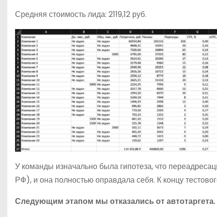
Средняя стоимость лида: 2119,12 руб.
У команды изначально была гипотеза, что переадресаци
РФ), и она полностью оправдала себя. К концу тестовог
Следующим этапом мы отказались от автотаргета.