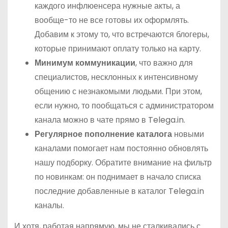
каждого инфлюенсера нужные акты, а
вообще-то не все готовы их оформлять.
Добавим к этому то, что встречаются блогеры,
которые принимают оплату только на карту.
Минимум коммуникации
, что важно для
специалистов, несклонных к интенсивному
общению с незнакомыми людьми. При этом,
если нужно, то пообщаться с администратором
канала можно в чате прямо в Telega.in.
Регулярное пополнение каталога
новыми
каналами помогает нам постоянно обновлять
нашу подборку. Обратите внимание на фильтр
по новинкам: он поднимает в начало списка
последние добавленные в каталог Telega.in
каналы.
И хотя, работая напрямую, мы не сталкивались с