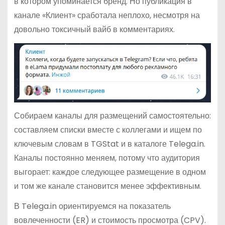
в котором упоминается бренд. Но публикация в
канале «Клиент» сработала неплохо, несмотря на
довольно токсичный вайб в комментариях.
Собираем каналы для размещений самостоятельно:
составляем списки вместе с коллегами и ищем по
ключевым словам в TGStat и в каталоге Telega.in.
Каналы постоянно меняем, потому что аудитория
выгорает: каждое следующее размещение в одном
и том же канале становится менее эффективным.
В Telega.in ориентируемся на показатель
вовлеченности (ER) и стоимость просмотра (CPV).