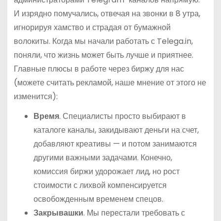
И изрядно помучались, отвечая на звонки в 8 утра,
игнорируя хамство и страдая от бумажной
волокиты. Когда мы начали работать с Telega.in,
поняли, что жизнь может быть лучше и приятнее.
Главные плюсы в работе через биржу для нас
(можете считать рекламой, наше мнение от этого не
изменится):
Время
. Специалисты просто выбирают в
каталоге каналы, закидывают деньги на счет,
добавляют креативы — и потом занимаются
другими важными задачами. Конечно,
комиссия биржи удорожает лид, но рост
стоимости с лихвой компенсируется
освобожденным временем спецов.
Закрывашки
. Мы перестали требовать с