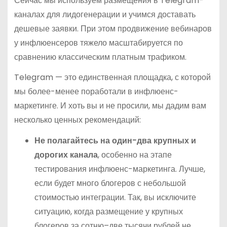
Сейчас мы используем размещения в Telegram-
каналах для лидогенерации и учимся доставать
дешевые заявки. При этом продвижение вебинаров
у инфлюенсеров тяжело масштабируется по
сравнению классическим платным трафиком.
Telegram — это единственная площадка, с которой
мы более-менее поработали в инфлюенс-
маркетинге. И хоть вы и не просили, мы дадим вам
несколько ценных рекомендаций:
Не полагайтесь на один-два крупных и
дорогих канала
, особенно на этапе
тестирования инфлюенс-маркетинга. Лучше,
если будет много блогеров с небольшой
стоимостью интеграции. Так, вы исключите
ситуацию, когда размещение у крупных
блогеров за сотню–две тысячи рублей не