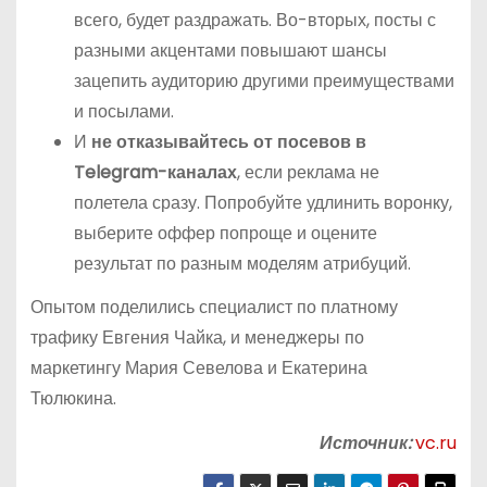
всего, будет раздражать. Во-вторых, посты с
разными акцентами повышают шансы
зацепить аудиторию другими преимуществами
и посылами.
И
не отказывайтесь от посевов в
Telegram-каналах
, если реклама не
полетела сразу. Попробуйте удлинить воронку,
выберите оффер попроще и оцените
результат по разным моделям атрибуций.
Опытом поделились специалист по платному
трафику Евгения Чайка, и менеджеры по
маркетингу Мария Севелова и Екатерина
Тюлюкина.
Источник:
vc.ru