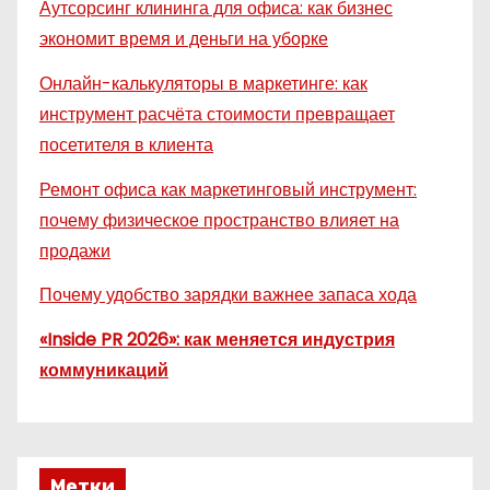
Аутсорсинг клининга для офиса: как бизнес
экономит время и деньги на уборке
Онлайн-калькуляторы в маркетинге: как
инструмент расчёта стоимости превращает
посетителя в клиента
Ремонт офиса как маркетинговый инструмент:
почему физическое пространство влияет на
продажи
Почему удобство зарядки важнее запаса хода
«Inside PR 2026»: как меняется индустрия
коммуникаций
Метки