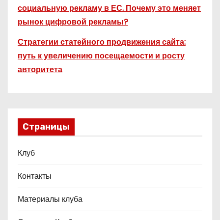
социальную рекламу в ЕС. Почему это меняет
рынок цифровой рекламы?
Стратегии статейного продвижения сайта:
путь к увеличению посещаемости и росту
авторитета
Страницы
Клуб
Контакты
Материалы клуба